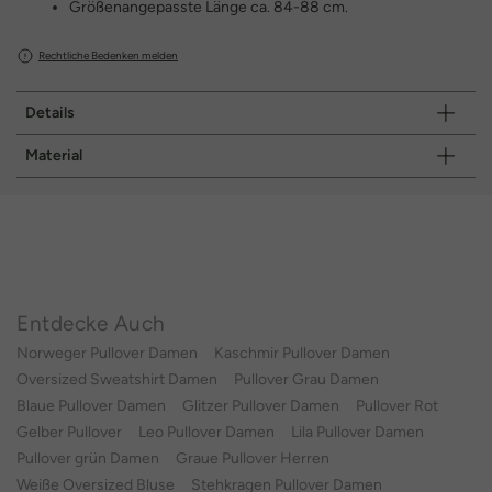
Größenangepasste Länge ca. 84-88 cm.
Rechtliche Bedenken melden
Details
Material
Entdecke Auch
Norweger Pullover Damen
Kaschmir Pullover Damen
Oversized Sweatshirt Damen
Pullover Grau Damen
Blaue Pullover Damen
Glitzer Pullover Damen
Pullover Rot
Gelber Pullover
Leo Pullover Damen
Lila Pullover Damen
Pullover grün Damen
Graue Pullover Herren
Weiße Oversized Bluse
Stehkragen Pullover Damen