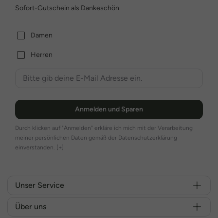
Sofort-Gutschein als Dankeschön
Damen
Herren
Anmelden und Sparen
Durch klicken auf "Anmelden" erkläre ich mich mit der Verarbeitung
meiner persönlichen Daten gemäß der Datenschutzerklärung
einverstanden.
[+]
Unser Service
Über uns