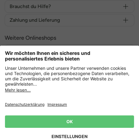
Brauchst du Hilfe?
Zahlung und Lieferung
Weitere Onlineshops
Deutschland
Sicher einkaufen mit
Datenschutz
AGB
Widerruf erklären
Lieferbedingungen
Impressum
Cookie Einstellungen