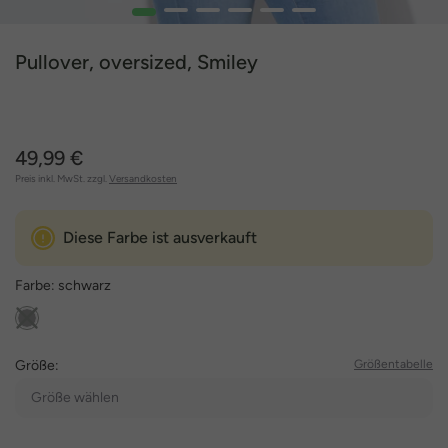
1
2
3
4
5
6
Pullover, oversized, Smiley
49,99 €
Preis inkl. MwSt. zzgl.
Versandkosten
Diese Farbe ist ausverkauft
Farbe:
schwarz
Größe:
Größentabelle
Größe wählen