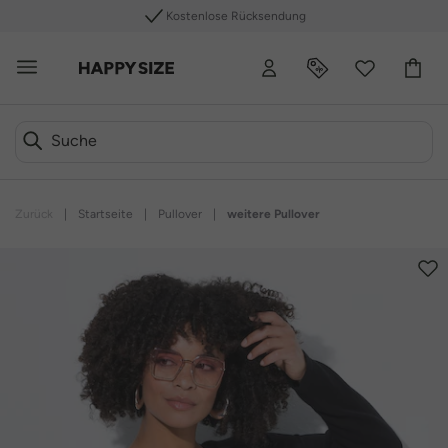
Kostenlose Rücksendung
Zurück
|
Startseite
|
Pullover
|
weitere Pullover