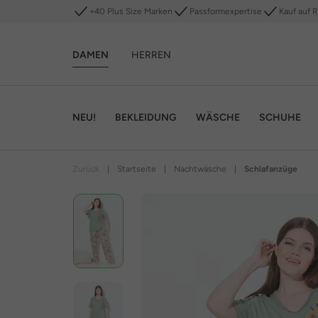
+40 Plus Size Marken
Passformexpertise
Kauf auf 
DAMEN
HERREN
NEU!
BEKLEIDUNG
WÄSCHE
SCHUHE
Zurück
|
Startseite
|
Nachtwäsche
|
Schlafanzüge