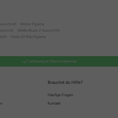
Ausschnitt
Winter Pyjama
sschnitt
Weiße Bluse V Ausschnitt
hirt
Hose 42 Blau Pyjama
Lieferung an Wunschadresse
Brauchst du Hilfe?
Häufige Fragen
en
Kontakt