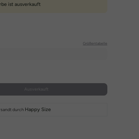
rbe ist ausverkauft
Größentabelle
Ausverkauft
Happy Size
rsandt durch