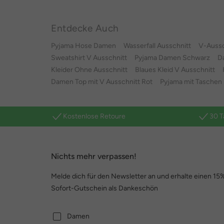
Entdecke Auch
Pyjama Hose Damen
Wasserfall Ausschnitt
V-Aussc
Sweatshirt V Ausschnitt
Pyjama Damen Schwarz
D
Kleider Ohne Ausschnitt
Blaues Kleid V Ausschnitt
Damen Top mit V Ausschnitt Rot
Pyjama mit Taschen
Kostenlose Retoure
30 T
Nichts mehr verpassen!
Melde dich für den Newsletter an und erhalte einen 15
Sofort-Gutschein als Dankeschön
Damen