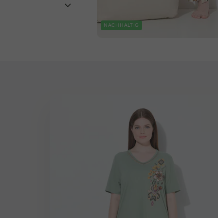
NACHHALTIG