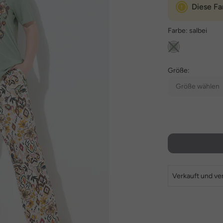
Diese Fa
Farbe:
salbei
Größe:
Größe wählen
Verkauft und ve