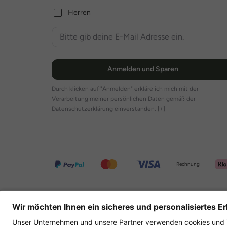
Herren
Anmelden und Sparen
Durch klicken auf "Anmelden" erkläre ich mich mit der
Verarbeitung meiner persönlichen Daten gemäß der
Datenschutzerklärung einverstanden.
[+]
Rechnung
Weitere Onlineshops
Deutschland