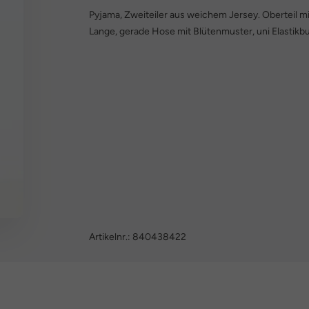
Pyjama, Zweiteiler aus weichem Jersey. Oberteil m
Lange, gerade Hose mit Blütenmuster, uni Elastikb
Artikelnr.:
840438422