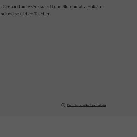
it Zierband am V-Ausschnitt und Blütenmotiv, Halbarm.
und und seitlichen Taschen.
Rechtliche Bedenken melden