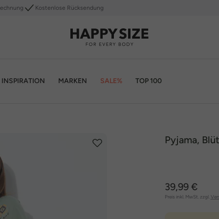
Rechnung
Kostenlose Rücksendung
INSPIRATION
MARKEN
SALE%
TOP 100
Pyjama, Blü
39,99 €
Preis inkl. MwSt. zzgl.
Ver