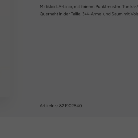
Midikleid, A-Linie, mit feinem Punktmuster. Tunika-A
Quernaht in der Taille. 3/4-Ärmel und Saum mit Vol
Artikelnr.:
821902540