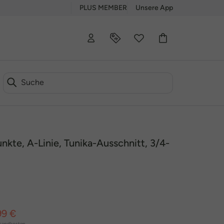
PLUS MEMBER
Unsere App
unkte, A-Linie, Tunika-Ausschnitt, 3/4-
99 €
sandkosten