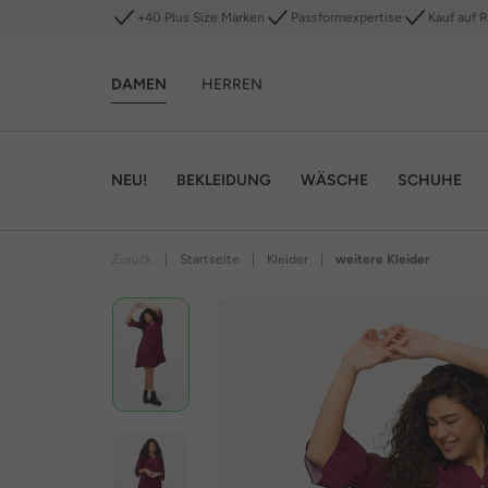
+40 Plus Size Marken
Passformexpertise
Kauf auf 
DAMEN
HERREN
NEU!
BEKLEIDUNG
WÄSCHE
SCHUHE
Zurück
|
Startseite
|
Kleider
|
weitere Kleider