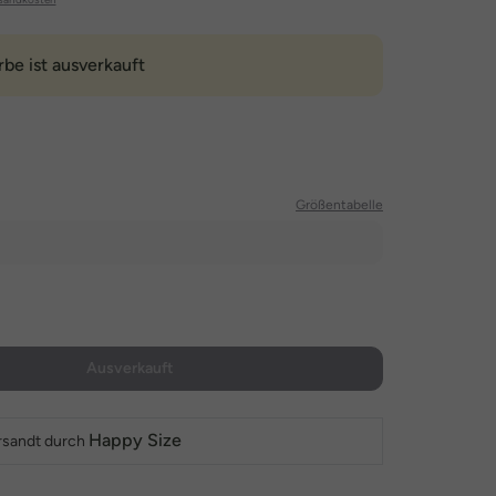
rbe ist ausverkauft
Größentabelle
Ausverkauft
Happy Size
rsandt durch