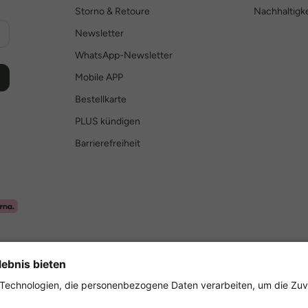
Storno & Retoure
Nachhaltigke
Newsletter
WhatsApp-Newsletter
Mobile APP
Bestellkarte
PLUS kündigen
Barrierefreiheit
Sicher einkaufen mit