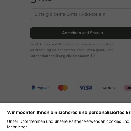
Herren
Anmelden und Sparen
Durch klicken auf "Anmelden" erkläre ich mich mit der
Verarbeitung meiner persönlichen Daten gemäß der
Datenschutzerklärung einverstanden.
[+]
Rechnung
Weitere Onlineshops
Deutschland