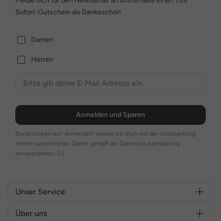
Melde dich für den Newsletter an und erhalte einen 15%
Sofort-Gutschein als Dankeschön
Damen
Herren
Anmelden und Sparen
Durch klicken auf "Anmelden" erkläre ich mich mit der Verarbeitung
meiner persönlichen Daten gemäß der Datenschutzerklärung
einverstanden.
[+]
Unser Service
Über uns