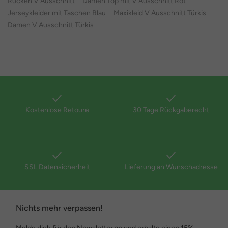
Rücken V Ausschnitt
Damen Top mit V Ausschnitt Rot
Jerseykleider mit Taschen Blau
Maxikleid V Ausschnitt Türkis
Damen V Ausschnitt Türkis
Kostenlose Retoure
30 Tage Rückgaberecht
SSL Datensicherheit
Lieferung an Wunschadresse
Nichts mehr verpassen!