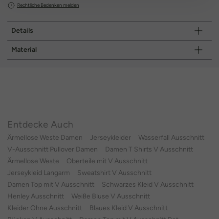
Rechtliche Bedenken melden
Details
Material
Entdecke Auch
Ärmellose Weste Damen
Jerseykleider
Wasserfall Ausschnitt
V-Ausschnitt Pullover Damen
Damen T Shirts V Ausschnitt
Ärmellose Weste
Oberteile mit V Ausschnitt
Jerseykleid Langarm
Sweatshirt V Ausschnitt
Damen Top mit V Ausschnitt
Schwarzes Kleid V Ausschnitt
Henley Ausschnitt
Weiße Bluse V Ausschnitt
Kleider Ohne Ausschnitt
Blaues Kleid V Ausschnitt