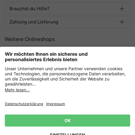
Brauchst du Hilfe?
Zahlung und Lieferung
Weitere Onlineshops
Deutschland
Sicher einkaufen mit
Datenschutz
AGB
Widerruf erklären
Lieferbedingungen
Impressum
Cookie Einstellungen