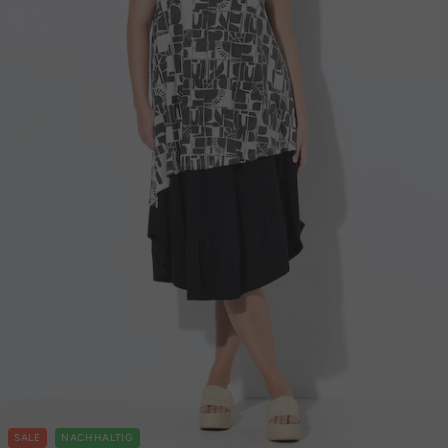
SALE
NACHHALTIG