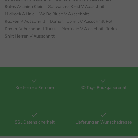
Rotes A-Linien Kleid
Schwarzes Kleid V Ausschnitt
Midirock A Linie
Weiße Bluse V Ausschnitt
Rücken V Ausschnitt
Damen Top mit V Ausschnitt Rot
Damen V Ausschnitt Türkis
Maxikleid V Ausschnitt Türkis
Shirt Herren V Ausschnitt
Kostenlose Retoure
30 Tage Rückgaberecht
SSL Datensicherheit
Lieferung an Wunschadresse