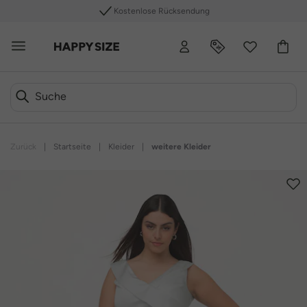
Kostenlose Rücksendung
Zurück
|
Startseite
|
Kleider
|
weitere Kleider