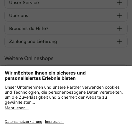
Unser Service
Über uns
Brauchst du Hilfe?
Zahlung und Lieferung
Weitere Onlineshops
Deutschland
Sicher einkaufen mit