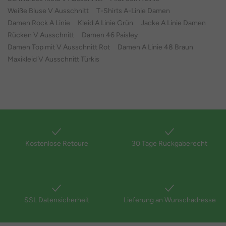
Weiße Bluse V Ausschnitt
T-Shirts A-Linie Damen
Damen Rock A Linie
Kleid A Linie Grün
Jacke A Linie Damen
Rücken V Ausschnitt
Damen 46 Paisley
Damen Top mit V Ausschnitt Rot
Damen A Linie 48 Braun
Maxikleid V Ausschnitt Türkis
Kostenlose Retoure
30 Tage Rückgaberecht
SSL Datensicherheit
Lieferung an Wunschadresse