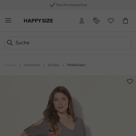
Passformexpertise
Zurück
|
Startseite
|
Kleider
|
Midikleider