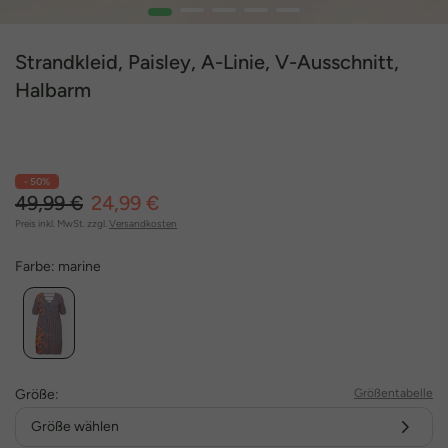
1
2
3
4
5
Strandkleid, Paisley, A-Linie, V-Ausschnitt,
Halbarm
- 50%
49,99 €
24,99 €
Preis inkl. MwSt. zzgl.
Versandkosten
Farbe:
marine
Größe:
Größentabelle
Größe wählen