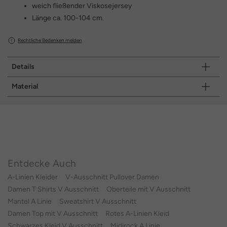
weich fließender Viskosejersey
Länge ca. 100-104 cm.
Rechtliche Bedenken melden
Details
Material
Entdecke Auch
A-Linien Kleider
V-Ausschnitt Pullover Damen
Damen T Shirts V Ausschnitt
Oberteile mit V Ausschnitt
Mantel A Linie
Sweatshirt V Ausschnitt
Damen Top mit V Ausschnitt
Rotes A-Linien Kleid
Schwarzes Kleid V Ausschnitt
Midirock A Linie