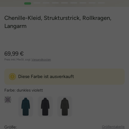
1
2
3
4
5
6
7
8
9
Chenille-Kleid, Strukturstrick, Rollkragen,
Langarm
69,99 €
Preis inkl. MwSt. zzgl.
Versandkosten
Diese Farbe ist ausverkauft
Farbe:
dunkles violett
Größe:
Größentabelle