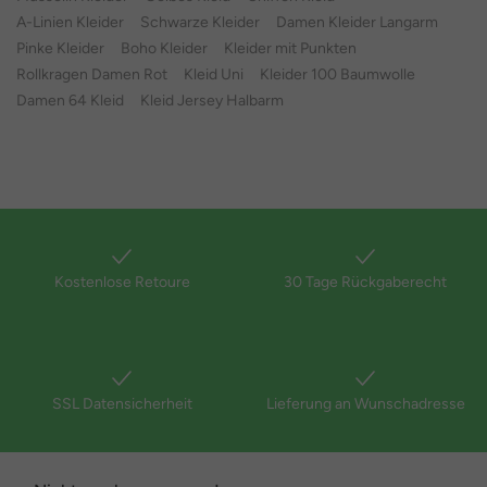
A-Linien Kleider
Schwarze Kleider
Damen Kleider Langarm
Pinke Kleider
Boho Kleider
Kleider mit Punkten
Rollkragen Damen Rot
Kleid Uni
Kleider 100 Baumwolle
Damen 64 Kleid
Kleid Jersey Halbarm
Kostenlose Retoure
30 Tage Rückgaberecht
SSL Datensicherheit
Lieferung an Wunschadresse