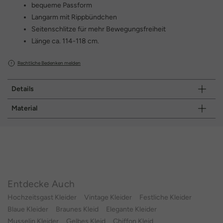
bequeme Passform
Langarm mit Rippbündchen
Seitenschlitze für mehr Bewegungsfreiheit
Länge ca. 114-118 cm.
Rechtliche Bedenken melden
Details
Material
Entdecke Auch
Hochzeitsgast Kleider
Vintage Kleider
Festliche Kleider
Blaue Kleider
Braunes Kleid
Elegante Kleider
Musselin Kleider
Gelbes Kleid
Chiffon Kleid