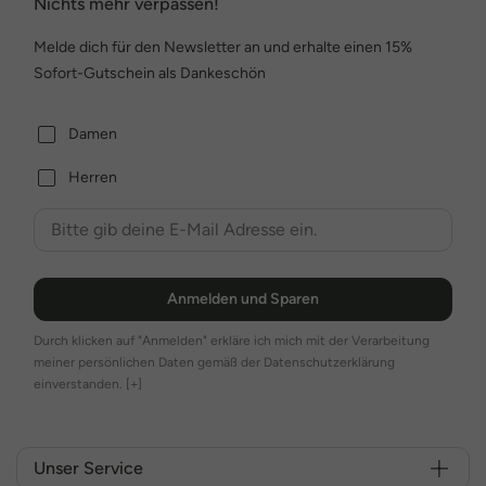
Nichts mehr verpassen!
Melde dich für den Newsletter an und erhalte einen 15%
Sofort-Gutschein als Dankeschön
Damen
Herren
Anmelden und Sparen
Durch klicken auf "Anmelden" erkläre ich mich mit der Verarbeitung
meiner persönlichen Daten gemäß der Datenschutzerklärung
einverstanden.
[+]
Unser Service