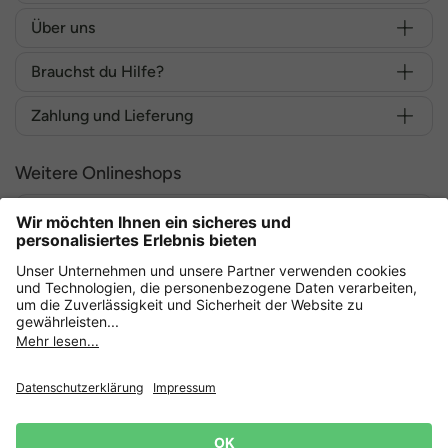
Über uns
Brauchst du Hilfe?
Zahlung und Lieferung
Weitere Onlineshops
Deutschland
Sicher einkaufen mit
Datenschutz
AGB
Widerruf erklären