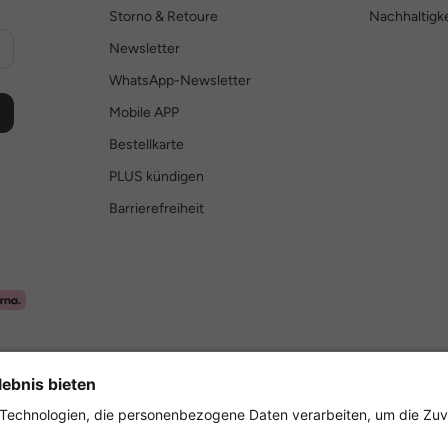
Storno & Retoure
Nachhaltigke
Newsletter
WhatsApp-Newsletter
Mobile APP
Bestellkarte
PLUS kündigen
Barrierefreiheit
Sicher einkaufen mit