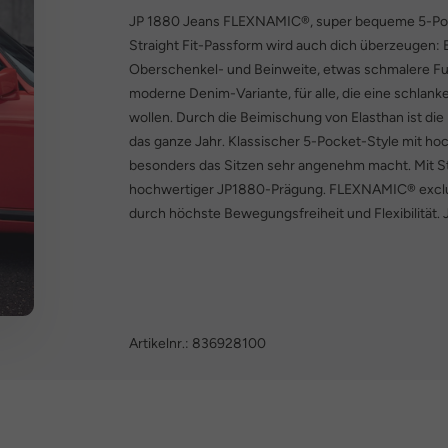
JP 1880 Jeans FLEXNAMIC®, super bequeme 5-Poc
Straight Fit-Passform wird auch dich überzeugen: 
Oberschenkel- und Beinweite, etwas schmalere Fu
moderne Denim-Variante, für alle, die eine schlank
wollen. Durch die Beimischung von Elasthan ist die
das ganze Jahr. Klassischer 5-Pocket-Style mit h
besonders das Sitzen sehr angenehm macht. Mit St
hochwertiger JP1880-Prägung. FLEXNAMIC® exclus
durch höchste Bewegungsfreiheit und Flexibilität. 
Artikelnr.:
836928100