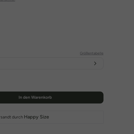
Größentabelle
In den Warenkorb
Happy Size
rsandt durch