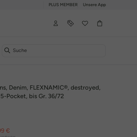
PLUS MEMBER
Unsere App
ns, Denim, FLEXNAMIC®, destroyed,
, 5-Pocket, bis Gr. 36/72
99 €
sandkosten