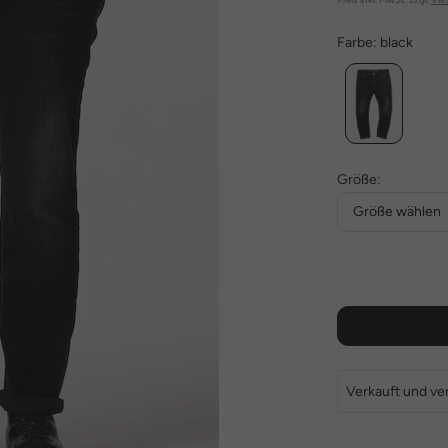
Farbe:
black
Größe:
Größe wählen
Verkauft und ve