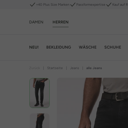
+40 Plus Size Marken
Passformexpertise
Kauf auf 
DAMEN
HERREN
NEU!
BEKLEIDUNG
WÄSCHE
SCHUHE
Zurück
|
Startseite
|
Jeans
|
alle Jeans