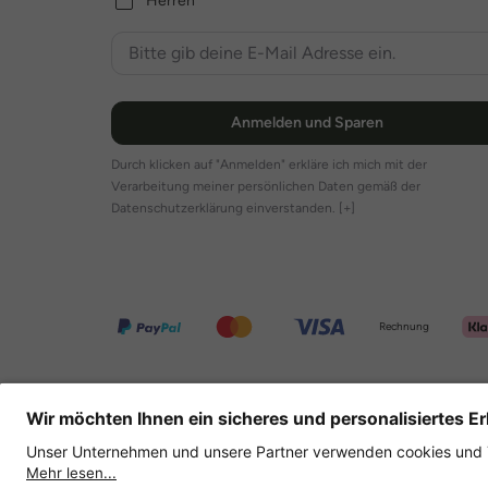
Herren
Anmelden und Sparen
Durch klicken auf "Anmelden" erkläre ich mich mit der
Verarbeitung meiner persönlichen Daten gemäß der
Datenschutzerklärung einverstanden.
[+]
Rechnung
Weitere Onlineshops
Deutschland