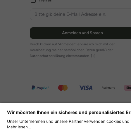
Herren
Anmelden und Sparen
Durch klicken auf "Anmelden" erkläre ich mich mit der
Verarbeitung meiner persönlichen Daten gemäß der
Datenschutzerklärung einverstanden.
[+]
Rechnung
Weitere Onlineshops
Deutschland