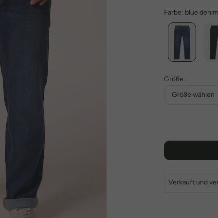
Farbe:
blue deni
Größe:
Größe wählen
Verkauft und ve