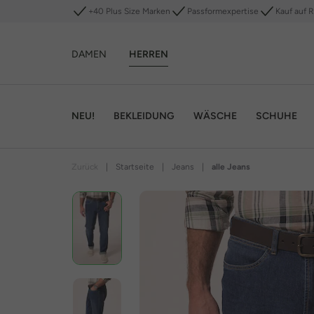
+40 Plus Size Marken
Passformexpertise
Kauf auf 
DAMEN
HERREN
NEU!
BEKLEIDUNG
WÄSCHE
SCHUHE
Zurück
|
Startseite
|
Jeans
|
alle Jeans