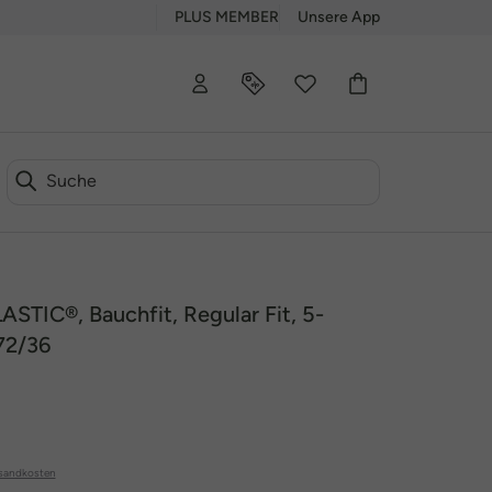
PLUS MEMBER
Unsere App
STIC®, Bauchfit, Regular Fit, 5-
72/36
sandkosten