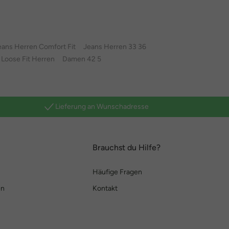
eans Herren Comfort Fit
Jeans Herren 33 36
Loose Fit Herren
Damen 42 5
Lieferung an Wunschadresse
Brauchst du Hilfe?
Häufige Fragen
en
Kontakt