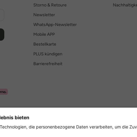
Storno & Retoure
Nachhaltigke
Newsletter
WhatsApp-Newsletter
Mobile APP
Bestellkarte
PLUS kündigen
Barrierefreiheit
Sicher einkaufen mit