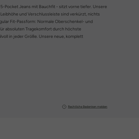
-Pocket Jeans mit Bauchfit - sitzt vorne tiefer. Unsere
eibhöhe und Verschlussleiste sind verkürzt, nichts
egular Fit-Passform: Normale Oberschenkel- und
für absoluten Tragekomfort durch höchste
ilvoll in jeder Größe. Unsere neue, komplett
Rechtliche Bedenken melden