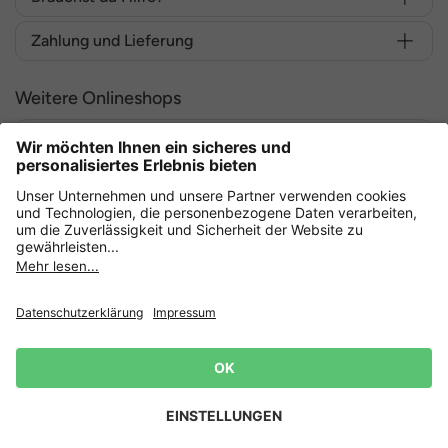
Zahlung und Lieferung
Weitere Onlineshops
Deutschland
Sicher einkaufen mit
Datenschutz
AGB
Widerruf erklären
Lieferbedingungen
Impressum
Cookie Einstellungen