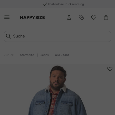
Kostenlose Rücksendung
Zurück
|
Startseite
|
Jeans
|
alle Jeans