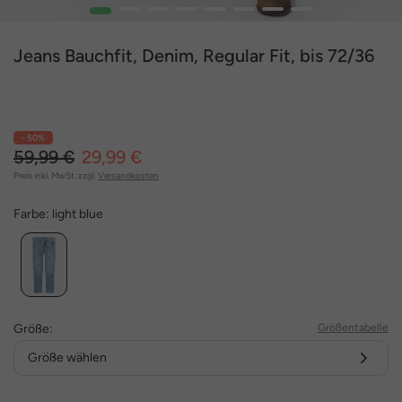
1
2
3
4
5
6
7
8
Jeans Bauchfit, Denim, Regular Fit, bis 72/36
- 50%
59,99 €
29,99 €
Preis inkl. MwSt. zzgl.
Versandkosten
Farbe:
light blue
Größe:
Größentabelle
Größe wählen