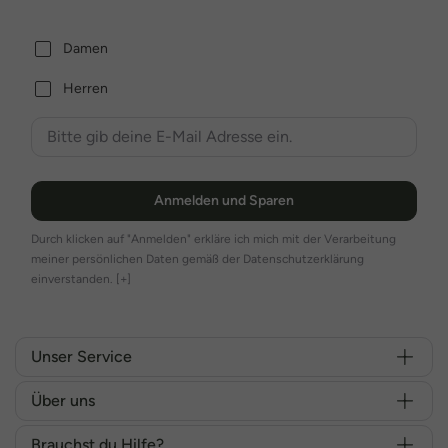
Damen
Herren
Anmelden und Sparen
Durch klicken auf "Anmelden" erkläre ich mich mit der Verarbeitung
meiner persönlichen Daten gemäß der Datenschutzerklärung
einverstanden.
[+]
Unser Service
Über uns
Brauchst du Hilfe?