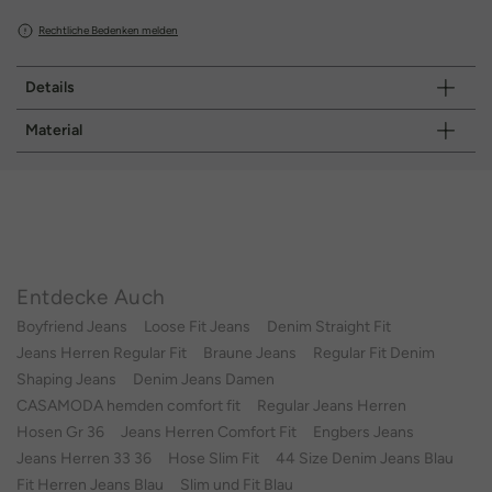
Rechtliche Bedenken melden
Details
Material
Entdecke Auch
Boyfriend Jeans
Loose Fit Jeans
Denim Straight Fit
Jeans Herren Regular Fit
Braune Jeans
Regular Fit Denim
Shaping Jeans
Denim Jeans Damen
CASAMODA hemden comfort fit
Regular Jeans Herren
Hosen Gr 36
Jeans Herren Comfort Fit
Engbers Jeans
Jeans Herren 33 36
Hose Slim Fit
44 Size Denim Jeans Blau
Fit Herren Jeans Blau
Slim und Fit Blau