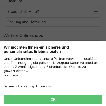
Über uns
Brauchst du Hilfe?
Zahlung und Lieferung
Weitere Onlineshops
Deutschland
Sicher einkaufen mit
Datenschutz
AGB
Widerruf erklären
Lieferbedingungen
Impressum
Cookie Einstellungen