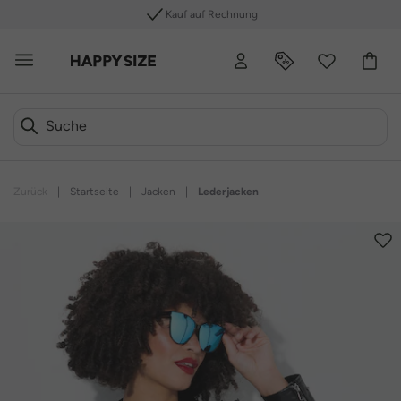
Kauf auf Rechnung
Zurück
|
Startseite
|
Jacken
|
Lederjacken