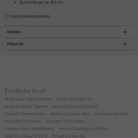
Schrittlänge ca. 80 cm.
Rechtliche Bedenken melden
Details
Material
Entdecke Auch
Wide Legs Jeans Damen
Denim Straight Fit
Legerer Blazer Damen
Jeans Schwarz Straight
Straight Denim Jeans
Wide Leg Jeans Blau
Bermuda Straight
Straight Fit Damen
Straight Fit 5 Pocket
Damen Jeans Elastikbund
Hosen Elastikbund Türkis
Look Elastikbund Bis 8
Ringel Damen 46