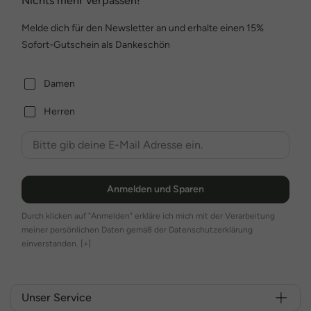
Nichts mehr verpassen!
Melde dich für den Newsletter an und erhalte einen 15%
Sofort-Gutschein als Dankeschön
Damen
Herren
Anmelden und Sparen
Durch klicken auf "Anmelden" erkläre ich mich mit der Verarbeitung
meiner persönlichen Daten gemäß der Datenschutzerklärung
einverstanden.
[+]
Unser Service