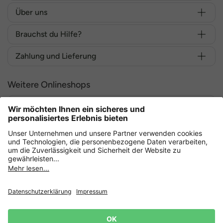
Über uns
Brauchst du Hilfe?
Zahlung und Lieferung
Weitere Onlineshops
Deutschland
Sicher einkaufen mit
Datenschutz
AGB
Widerruf erklären