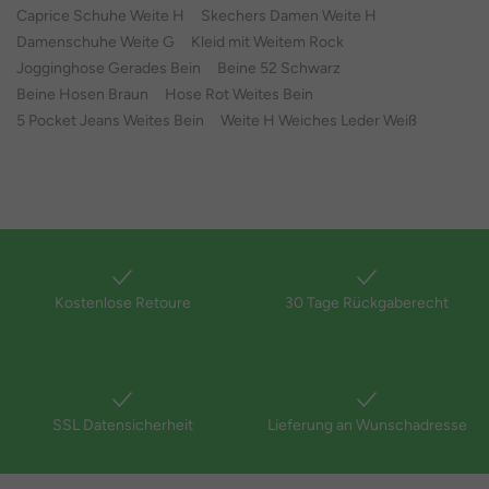
Caprice Schuhe Weite H
Skechers Damen Weite H
Damenschuhe Weite G
Kleid mit Weitem Rock
Jogginghose Gerades Bein
Beine 52 Schwarz
Beine Hosen Braun
Hose Rot Weites Bein
5 Pocket Jeans Weites Bein
Weite H Weiches Leder Weiß
Kostenlose Retoure
30 Tage Rückgaberecht
SSL Datensicherheit
Lieferung an Wunschadresse