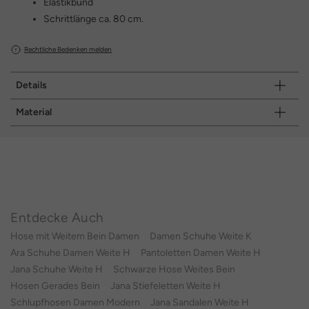
Elastikbund
Schrittlänge ca. 80 cm.
Rechtliche Bedenken melden
Details
Material
Entdecke Auch
Hose mit Weitem Bein Damen
Damen Schuhe Weite K
Ara Schuhe Damen Weite H
Pantoletten Damen Weite H
Jana Schuhe Weite H
Schwarze Hose Weites Bein
Hosen Gerades Bein
Jana Stiefeletten Weite H
Schlupfhosen Damen Modern
Jana Sandalen Weite H