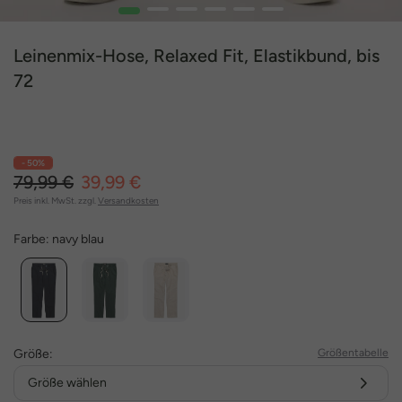
1
2
3
4
5
6
Leinenmix-Hose, Relaxed Fit, Elastikbund, bis
72
- 50%
79,99 €
39,99 €
Preis inkl. MwSt. zzgl.
Versandkosten
Farbe:
navy blau
Größe:
Größentabelle
Größe wählen