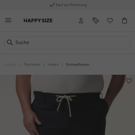
Kauf auf Rechnung
Zurück
|
Startseite
|
Hosen
|
Schlupfhosen