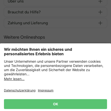
Über uns
Brauchst du Hilfe?
Zahlung und Lieferung
Weitere Onlineshops
Deutschland
Sicher einkaufen mit
Datenschutz
AGB
Widerruf erklären
Lieferbedingungen
Impressum
Cookie Einstellungen