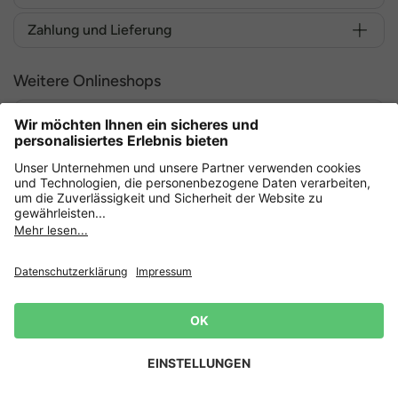
Zahlung und Lieferung
Weitere Onlineshops
Deutschland
Sicher einkaufen mit
Datenschutz
AGB
Widerruf erklären
Lieferbedingungen
Impressum
Cookie Einstellungen