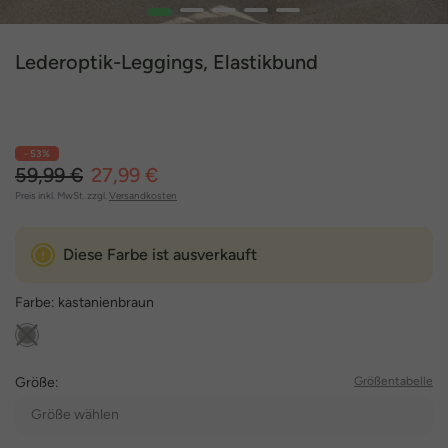
1
2
3
4
5
Lederoptik-Leggings, Elastikbund
- 53%
59,99 €
27,99 €
Preis inkl. MwSt. zzgl.
Versandkosten
Diese Farbe ist ausverkauft
Farbe:
kastanienbraun
Größe:
Größentabelle
Größe wählen