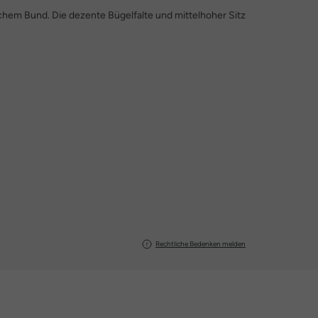
chem Bund. Die dezente Bügelfalte und mittelhoher Sitz
Rechtliche Bedenken melden