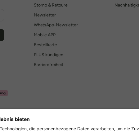
Storno & Retoure
Nachhaltigke
Newsletter
WhatsApp-Newsletter
Mobile APP
Bestellkarte
PLUS kündigen
Barrierefreiheit
Sicher einkaufen mit