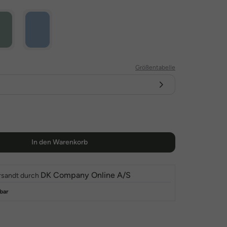
Größentabelle
In den Warenkorb
DK Company Online A/S
rsandt durch
bar