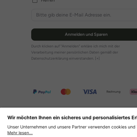
Herren
Anmelden und Sparen
Durch klicken auf "Anmelden" erkläre ich mich mit der
Verarbeitung meiner persönlichen Daten gemäß der
Datenschutzerklärung einverstanden.
[+]
Rechnung
Weitere Onlineshops
Deutschland