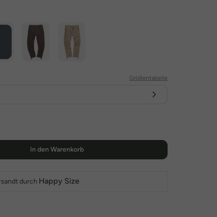
Größentabelle
In den Warenkorb
Happy Size
rsandt durch