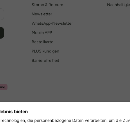
Storno & Retoure
Nachhaltigke
Newsletter
WhatsApp-Newsletter
Mobile APP
Bestellkarte
PLUS kündigen
Barrierefreiheit
Sicher einkaufen mit