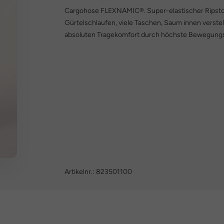
Cargohose FLEXNAMIC®. Super-elastischer Ripstop 
Gürtelschlaufen, viele Taschen, Saum innen verste
absoluten Tragekomfort durch höchste Bewegungsfrei
Artikelnr.:
823501100