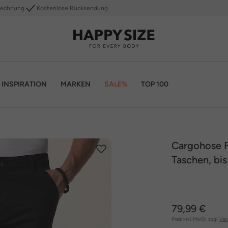
Rechnung
Kostenlose Rücksendung
INSPIRATION
MARKEN
SALE%
TOP 100
Cargohose F
Taschen, bis
79,99 €
Preis inkl. MwSt. zzgl.
Ver