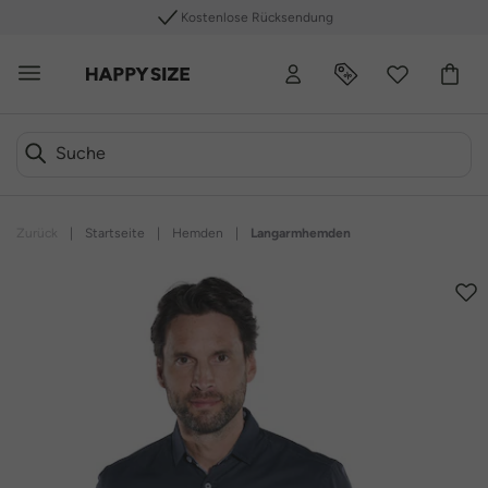
Kostenlose Rücksendung
Zurück
|
Startseite
|
Hemden
|
Langarmhemden