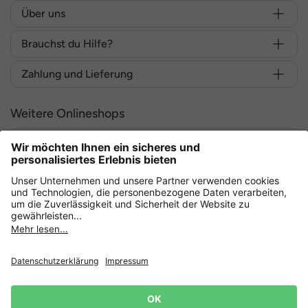
Über uns
Brauchst du Hilfe?
Zahlung und Lieferung
Weitere Onlineshops
Deutschland
Sicher einkaufen mit
Datenschutz
AGB
Widerruf erklären