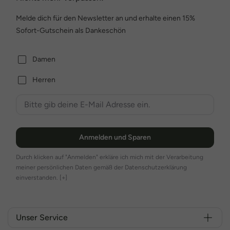
Melde dich für den Newsletter an und erhalte einen 15%
Sofort-Gutschein als Dankeschön
Damen
Herren
Anmelden und Sparen
Durch klicken auf "Anmelden" erkläre ich mich mit der Verarbeitung
meiner persönlichen Daten gemäß der Datenschutzerklärung
einverstanden.
[+]
Unser Service