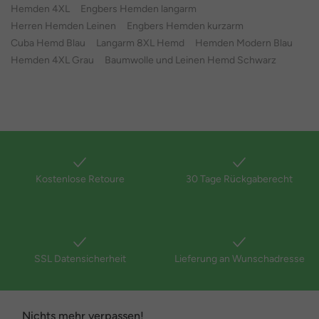
Hemden 4XL
Engbers Hemden langarm
Herren Hemden Leinen
Engbers Hemden kurzarm
Cuba Hemd Blau
Langarm 8XL Hemd
Hemden Modern Blau
Hemden 4XL Grau
Baumwolle und Leinen Hemd Schwarz
Kostenlose Retoure
30 Tage Rückgaberecht
SSL Datensicherheit
Lieferung an Wunschadresse
Nichts mehr verpassen!