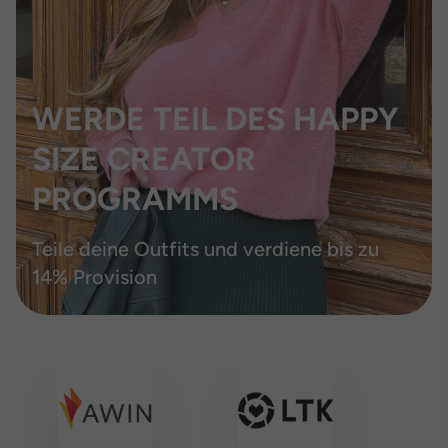
WERDE TEIL DES HAPPY
SIZE CREATOR
PROGRAMMS
Teile deine Outfits und verdiene bis zu
14% Provision