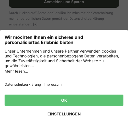
Anmelden und Sparen
Durch klicken auf "Anmelden" erkläre ich mich mit der Verarbeitung
meiner persönlichen Daten gemäß der Datenschutzerklärung
einverstanden.
[+]
Unser Service
Über uns
Brauchst du Hilfe?
Zahlung und Lieferung
Weitere Onlineshops
Deutschland