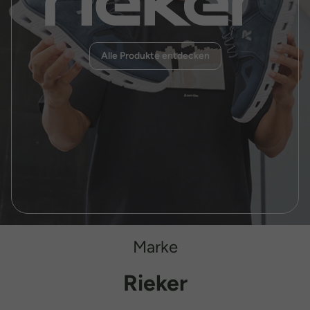
Alle Produkte entdecken
Marke
Rieker