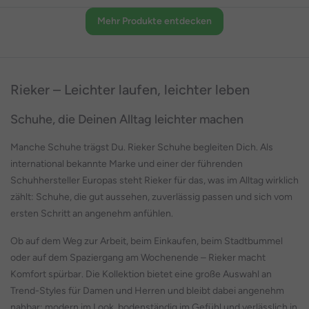
Mehr Produkte entdecken
Rieker – Leichter laufen, leichter leben
Schuhe, die Deinen Alltag leichter machen
Manche Schuhe trägst Du. Rieker Schuhe begleiten Dich. Als
international bekannte Marke und einer der führenden
Schuhhersteller Europas steht Rieker für das, was im Alltag wirklich
zählt: Schuhe, die gut aussehen, zuverlässig passen und sich vom
ersten Schritt an angenehm anfühlen.
Ob auf dem Weg zur Arbeit, beim Einkaufen, beim Stadtbummel
oder auf dem Spaziergang am Wochenende – Rieker macht
Komfort spürbar. Die Kollektion bietet eine große Auswahl an
Trend-Styles für Damen und Herren und bleibt dabei angenehm
nahbar: modern im Look, bodenständig im Gefühl und verlässlich in