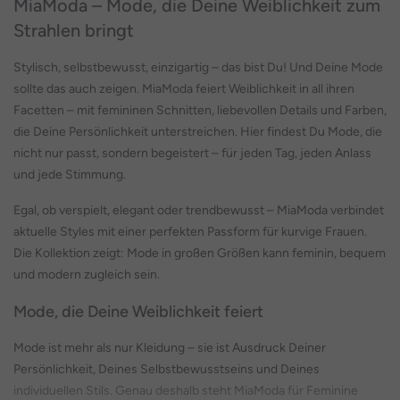
MiaModa – Mode, die Deine Weiblichkeit zum
Strahlen bringt
Stylisch, selbstbewusst, einzigartig – das bist Du! Und Deine Mode
sollte das auch zeigen. MiaModa feiert Weiblichkeit in all ihren
Facetten – mit femininen Schnitten, liebevollen Details und Farben,
die Deine Persönlichkeit unterstreichen. Hier findest Du Mode, die
nicht nur passt, sondern begeistert – für jeden Tag, jeden Anlass
und jede Stimmung.
Egal, ob verspielt, elegant oder trendbewusst – MiaModa verbindet
aktuelle Styles mit einer perfekten Passform für kurvige Frauen.
Die Kollektion zeigt: Mode in großen Größen kann feminin, bequem
und modern zugleich sein.
Mode, die Deine Weiblichkeit feiert
Mode ist mehr als nur Kleidung – sie ist Ausdruck Deiner
Persönlichkeit, Deines Selbstbewusstseins und Deines
individuellen Stils. Genau deshalb steht MiaModa für Feminine