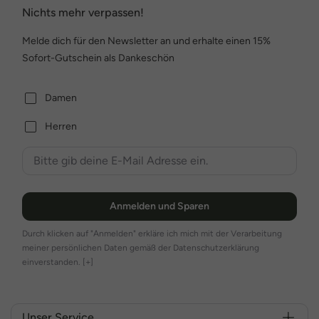
Nichts mehr verpassen!
Melde dich für den Newsletter an und erhalte einen 15%
Sofort-Gutschein als Dankeschön
Damen
Herren
Anmelden und Sparen
Durch klicken auf "Anmelden" erkläre ich mich mit der Verarbeitung
meiner persönlichen Daten gemäß der Datenschutzerklärung
einverstanden.
[+]
Unser Service