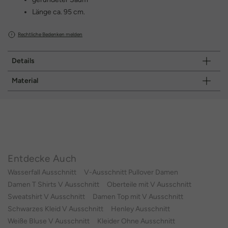
Länge ca. 95 cm.
Rechtliche Bedenken melden
Details
Material
Entdecke Auch
Wasserfall Ausschnitt
V-Ausschnitt Pullover Damen
Damen T Shirts V Ausschnitt
Oberteile mit V Ausschnitt
Sweatshirt V Ausschnitt
Damen Top mit V Ausschnitt
Schwarzes Kleid V Ausschnitt
Henley Ausschnitt
Weiße Bluse V Ausschnitt
Kleider Ohne Ausschnitt