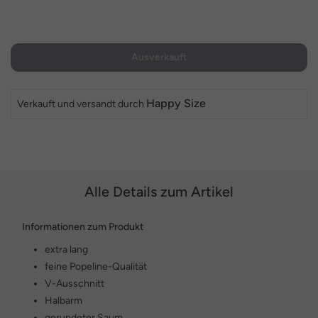
Ausverkauft
Happy Size
Verkauft und versandt durch
Alle Details zum Artikel
Informationen zum Produkt
extra lang
feine Popeline-Qualität
V-Ausschnitt
Halbarm
gerundeter Saum