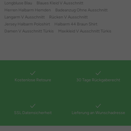
Longbluse Blau
Blaues Kleid V Ausschnitt
Herren Halbarm Hemden
Badeanzug Ohne Ausschnitt
Langarm V Ausschnitt
Rücken V Ausschnitt
Jersey Halbarm Poloshirt
Halbarm 44 Braun Shirt
Damen V Ausschnitt Türkis
Maxikleid V Ausschnitt Türkis
Kostenlose Retoure
30 Tage Rückgaberecht
SSL Datensicherheit
Lieferung an Wunschadresse