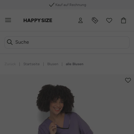
Kauf auf Rechnung
Zurück
|
Startseite
|
Blusen
|
alle Blusen