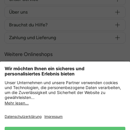
Über uns
Brauchst du Hilfe?
Zahlung und Lieferung
Weitere Onlineshops
Deutschland
Sicher einkaufen mit