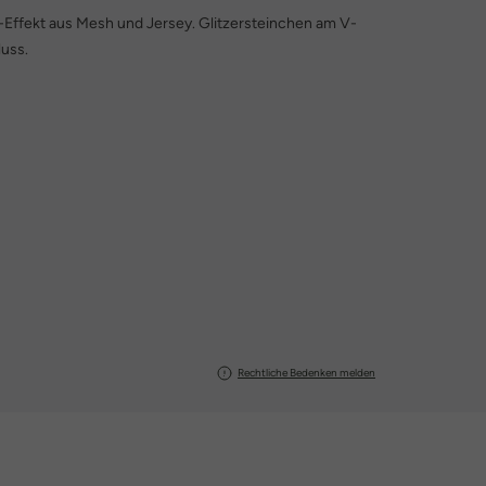
Effekt aus Mesh und Jersey. Glitzersteinchen am V-
uss.
Rechtliche Bedenken melden