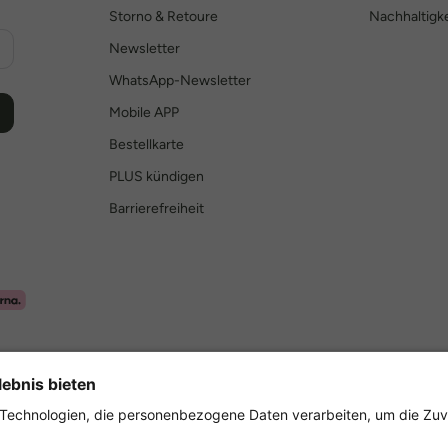
Storno & Retoure
Nachhaltigke
Newsletter
WhatsApp-Newsletter
Mobile APP
Bestellkarte
PLUS kündigen
Barrierefreiheit
Sicher einkaufen mit