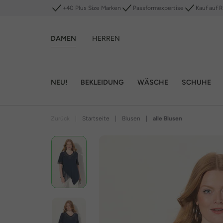
+40 Plus Size Marken
Passformexpertise
Kauf auf 
DAMEN
HERREN
NEU!
BEKLEIDUNG
WÄSCHE
SCHUHE
Zurück
|
Startseite
|
Blusen
|
alle Blusen