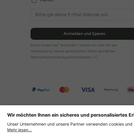
Herren
Anmelden und Sparen
Durch klicken auf "Anmelden" erkläre ich mich mit der
Verarbeitung meiner persönlichen Daten gemäß der
Datenschutzerklärung einverstanden.
[+]
Rechnung
Weitere Onlineshops
Deutschland