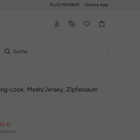
PLUS MEMBER
Unsere App
ring-Look, Mesh/Jersey, Zipfelsaum
99 €
sandkosten