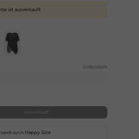
rbe ist ausverkauft
Größentabelle
Ausverkauft
Happy Size
rsandt durch