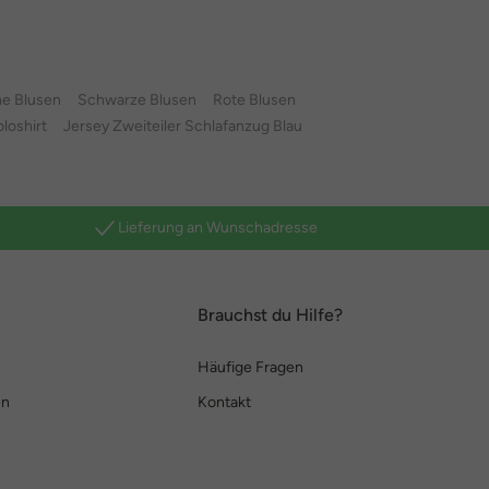
e Blusen
Schwarze Blusen
Rote Blusen
loshirt
Jersey Zweiteiler Schlafanzug Blau
Lieferung an Wunschadresse
Brauchst du Hilfe?
Häufige Fragen
en
Kontakt