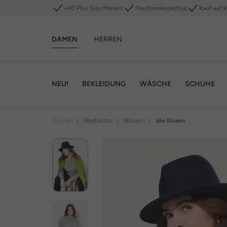
+40 Plus Size Marken
Passformexpertise
Kauf auf 
DAMEN
HERREN
NEU!
BEKLEIDUNG
WÄSCHE
SCHUHE
Zurück
|
Startseite
|
Blusen
|
alle Blusen