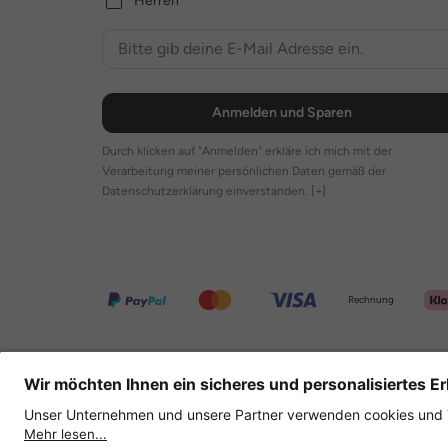
Herren
Anmelden und Sparen
Durch klicken auf "Anmelden" erkläre ich mich mit der
Verarbeitung meiner persönlichen Daten gemäß der
Datenschutzerklärung einverstanden.
[+]
Rechnung
Weitere Onlineshops
Deutschland