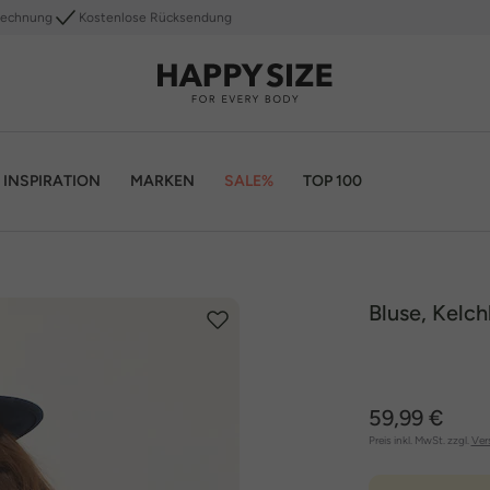
Rechnung
Kostenlose Rücksendung
INSPIRATION
MARKEN
SALE%
TOP 100
Bluse, Kelc
59,99 €
Preis inkl. MwSt. zzgl.
Ver