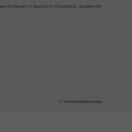
agen mit kleinem V-Ausschnitt, Knopfleiste. Langarm mit
Rechtliche Bedenken melden