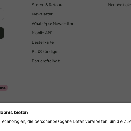
Storno & Retoure
Nachhaltigke
Newsletter
WhatsApp-Newsletter
Mobile APP
Bestellkarte
PLUS kündigen
Barrierefreiheit
Sicher einkaufen mit