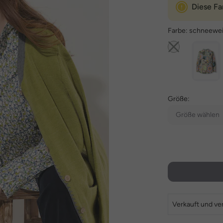
Diese Fa
Farbe:
schneewe
Größe:
Größe wählen
Verkauft und ve