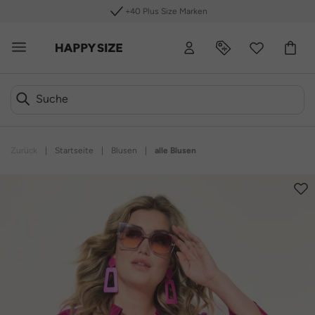
Passformexpertise
Zurück
|
Startseite
|
Blusen
|
alle Blusen