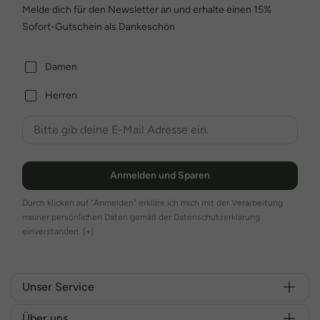
Melde dich für den Newsletter an und erhalte einen 15%
Sofort-Gutschein als Dankeschön
Damen
Herren
Anmelden und Sparen
Durch klicken auf "Anmelden" erkläre ich mich mit der Verarbeitung
meiner persönlichen Daten gemäß der Datenschutzerklärung
einverstanden.
[+]
Unser Service
Über uns