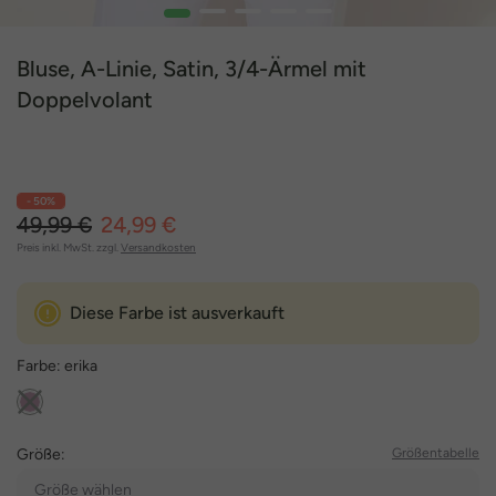
1
2
3
4
5
Bluse, A-Linie, Satin, 3/4-Ärmel mit
Doppelvolant
- 50%
49,99 €
24,99 €
Preis inkl. MwSt. zzgl.
Versandkosten
Diese Farbe ist ausverkauft
Farbe:
erika
Größe:
Größentabelle
Größe wählen