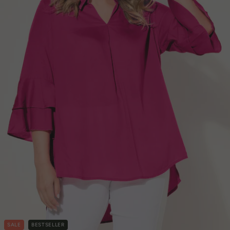
SALE
BESTSELLER