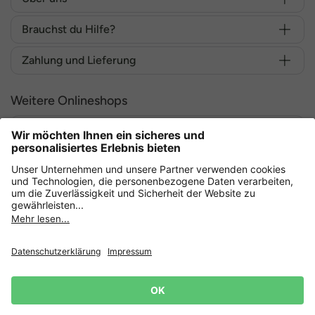
Brauchst du Hilfe?
Zahlung und Lieferung
Weitere Onlineshops
Deutschland
Sicher einkaufen mit
Datenschutz
AGB
Widerruf erklären
Lieferbedingungen
Impressum
Cookie Einstellungen