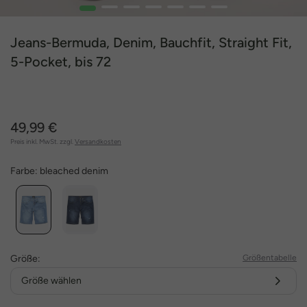
1
2
3
4
5
6
7
Jeans-Bermuda, Denim, Bauchfit, Straight Fit,
5-Pocket, bis 72
49,99 €
Preis inkl. MwSt. zzgl.
Versandkosten
Farbe:
bleached denim
Größe:
Größentabelle
Größe wählen