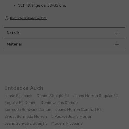
Schrittlänge ca. 30-32 cm.
Rechtliche Bedenken melden
Details
Material
Entdecke Auch
Loose Fit Jeans
Denim Straight Fit
Jeans Herren Regular Fit
Regular Fit Denim
Denim Jeans Damen
Bermuda Schwarz Damen
Jeans Herren Comfort Fit
Sweat Bermuda Herren
5 Pocket Jeans Herren
Jeans Schwarz Straight
Modern Fit Jeans