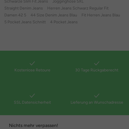
Schwarze Slim Fit Jeans
Jogginghose 5XL
Straight Denim Jeans
Herren Jeans Schwarz Regular Fit
Damen 42 5
44 Size Denim Jeans Blau
Fit Herren Jeans Blau
5 Pocket Jeans Schnitt
4 Pocket Jeans
Kostenlose Retoure
30 Tage Rückgaberecht
SSL Datensicherheit
Lieferung an Wunschadresse
Nichts mehr verpassen!