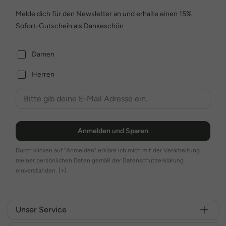
Melde dich für den Newsletter an und erhalte einen 15%
Sofort-Gutschein als Dankeschön
Damen
Herren
Anmelden und Sparen
Durch klicken auf "Anmelden" erkläre ich mich mit der Verarbeitung
meiner persönlichen Daten gemäß der Datenschutzerklärung
einverstanden.
[+]
Unser Service