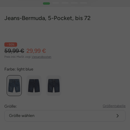
1
2
3
4
5
Jeans-Bermuda, 5-Pocket, bis 72
- 50%
59,99 €
29,99 €
Preis inkl. MwSt. zzgl.
Versandkosten
Farbe:
light blue
Größe:
Größentabelle
Größe wählen