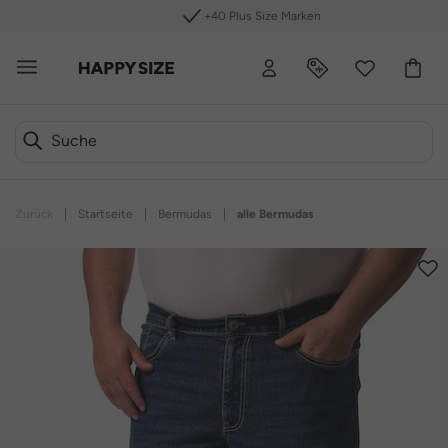
+40 Plus Size Marken
Zurück
|
Startseite
|
Bermudas
|
alle Bermudas