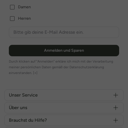
Damen
Herren
Anmelden und Sparen
Durch klicken auf "Anmelden" erkläre ich mich mit der Verarbeitung
meiner persönlichen Daten gemäß der Datenschutzerklärung
einverstanden.
[+]
Unser Service
Über uns
Brauchst du Hilfe?