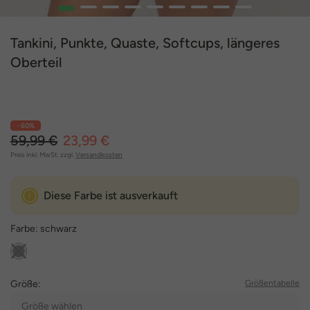
1
2
3
4
5
6
7
8
9
Tankini, Punkte, Quaste, Softcups, längeres
Oberteil
- 60%
59,99 €
23,99 €
Preis inkl. MwSt. zzgl.
Versandkosten
Diese Farbe ist ausverkauft
Farbe:
schwarz
Größe:
Größentabelle
Größe wählen