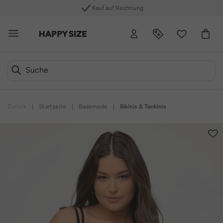
Kauf auf Rechnung
Zurück
|
Startseite
|
Bademode
|
Bikinis & Tankinis