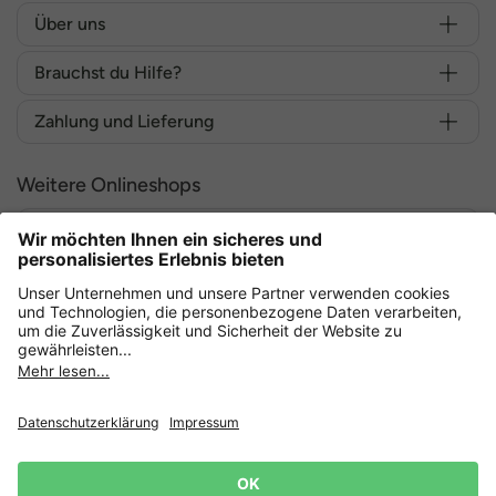
Über uns
Brauchst du Hilfe?
Zahlung und Lieferung
Weitere Onlineshops
Deutschland
Sicher einkaufen mit
Datenschutz
AGB
Widerruf erklären