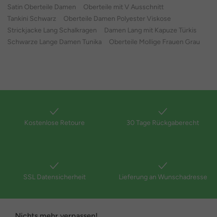
Satin Oberteile Damen
Oberteile mit V Ausschnitt
Tankini Schwarz
Oberteile Damen Polyester Viskose
Strickjacke Lang Schalkragen
Damen Lang mit Kapuze Türkis
Schwarze Lange Damen Tunika
Oberteile Mollige Frauen Grau
Kostenlose Retoure
30 Tage Rückgaberecht
SSL Datensicherheit
Lieferung an Wunschadresse
Nichts mehr verpassen!