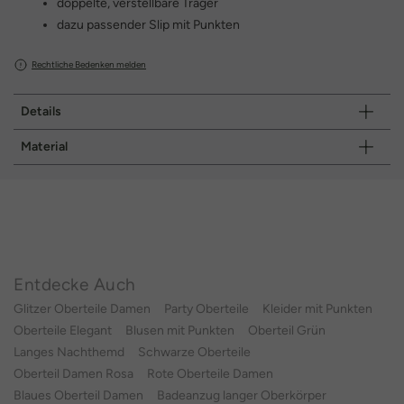
doppelte, verstellbare Träger
dazu passender Slip mit Punkten
Rechtliche Bedenken melden
Details
Material
Entdecke Auch
Glitzer Oberteile Damen
Party Oberteile
Kleider mit Punkten
Oberteile Elegant
Blusen mit Punkten
Oberteil Grün
Langes Nachthemd
Schwarze Oberteile
Oberteil Damen Rosa
Rote Oberteile Damen
Blaues Oberteil Damen
Badeanzug langer Oberkörper