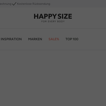
Rechnung
Kostenlose Rücksendung
INSPIRATION
MARKEN
SALE%
TOP 100