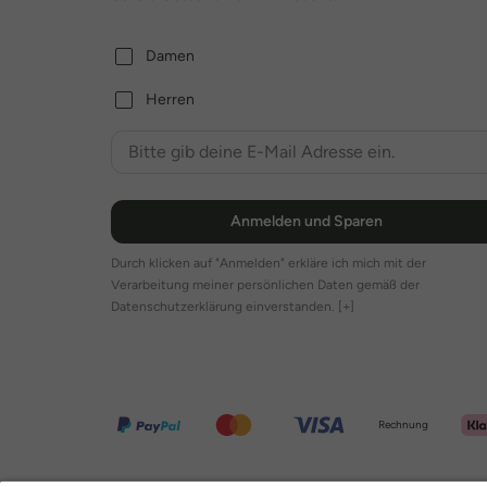
Damen
Herren
Anmelden und Sparen
Durch klicken auf "Anmelden" erkläre ich mich mit der
Verarbeitung meiner persönlichen Daten gemäß der
Datenschutzerklärung einverstanden.
[+]
Rechnung