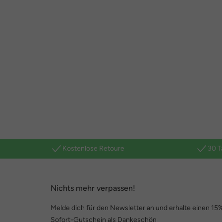
Kostenlose Retoure
30 T
Nichts mehr verpassen!
Melde dich für den Newsletter an und erhalte einen 15
Sofort-Gutschein als Dankeschön