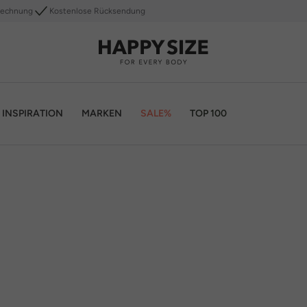
Rechnung
Kostenlose Rücksendung
INSPIRATION
MARKEN
SALE%
TOP 100