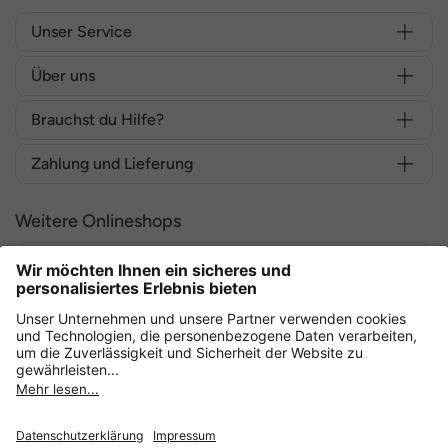
Unser Service
Über uns
Brauchst du Hilfe?
Zahlung und Lieferung
Weitere Onlineshops
Deutschland
Sicher einkaufen mit