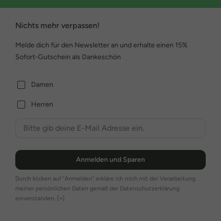
Nichts mehr verpassen!
Melde dich für den Newsletter an und erhalte einen 15%
Sofort-Gutschein als Dankeschön
Damen
Herren
Anmelden und Sparen
Durch klicken auf "Anmelden" erkläre ich mich mit der Verarbeitung
meiner persönlichen Daten gemäß der Datenschutzerklärung
einverstanden.
[+]