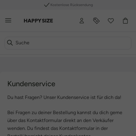
Kostenlose Rücksendung
Kundenservice
Du hast Fragen? Unser Kundenservice ist für dich da!
Bei Fragen zu deiner Bestellung kannst du dich gerne
über das Kontaktformular direkt an den Verkäufer
wenden. Du findest das Kontaktformular in der