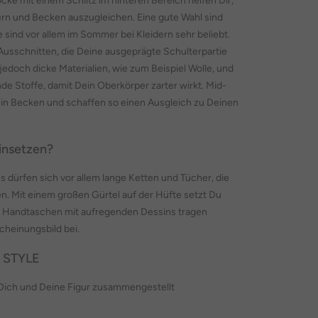
röcke mit einem Schlitz im hinteren Bereich helfen Dir,
rn und Becken auszugleichen. Eine gute Wahl sind
sind vor allem im Sommer bei Kleidern sehr beliebt.
-Ausschnitten, die Deine ausgeprägte Schulterpartie
edoch dicke Materialien, wie zum Beispiel Wolle, und
nde Stoffe, damit Dein Oberkörper zarter wirkt. Mid-
n Becken und schaffen so einen Ausgleich zu Deinen
insetzen?
es dürfen sich vor allem lange Ketten und Tücher, die
n. Mit einem großen Gürtel auf der Hüfte setzt Du
e Handtaschen mit aufregenden Dessins tragen
heinungsbild bei.
 STYLE
 Dich und Deine Figur zusammengestellt