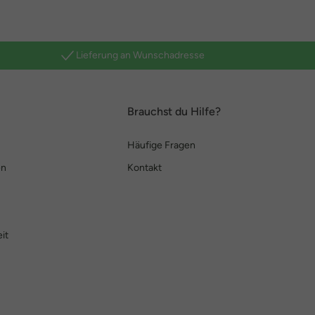
Lieferung an Wunschadresse
Brauchst du Hilfe?
Häufige Fragen
en
Kontakt
it