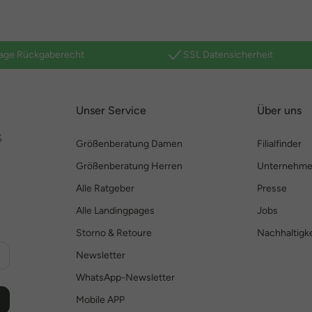
age Rückgaberecht
SSL Datensicherheit
Unser Service
Über uns
%
Größenberatung Damen
Filialfinder
Größenberatung Herren
Unternehm
Alle Ratgeber
Presse
Alle Landingpages
Jobs
Storno & Retoure
Nachhaltigke
Newsletter
WhatsApp-Newsletter
Mobile APP