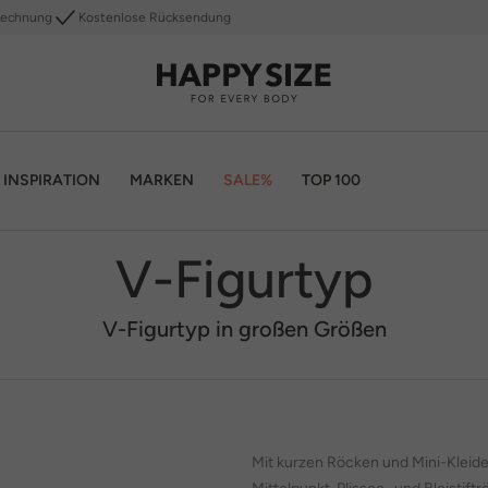
Rechnung
Kostenlose Rücksendung
INSPIRATION
MARKEN
SALE%
TOP 100
V-Figurtyp
V-Figurtyp in großen Größen
Mit kurzen Röcken und Mini-Kleide