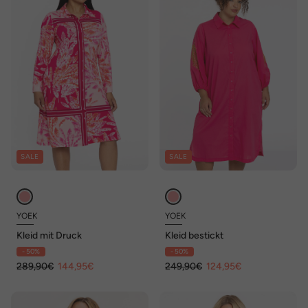
SALE
SALE
YOEK
YOEK
Kleid mit Druck
Kleid bestickt
- 50%
- 50%
289,90€
144,95€
249,90€
124,95€