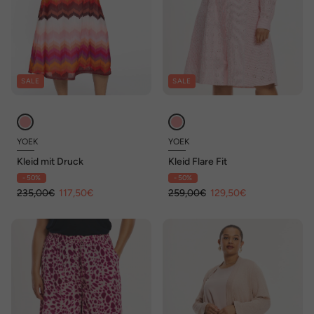
SALE
SALE
YOEK
YOEK
Kleid mit Druck
Kleid Flare Fit
- 50%
- 50%
235,00€
117,50€
259,00€
129,50€