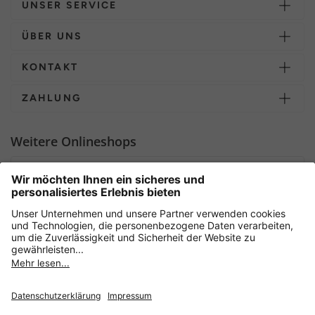
UNSER SERVICE
ÜBER UNS
KONTAKT
ZAHLUNG
Weitere Onlineshops
Deutschland
Sicher einkaufen mit