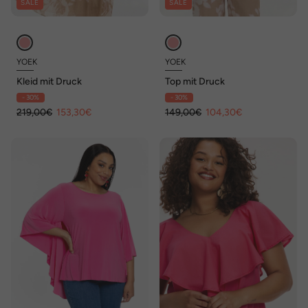
SALE
SALE
YOEK
YOEK
Kleid mit Druck
Top mit Druck
- 30%
- 30%
219,00€
153,30€
149,00€
104,30€