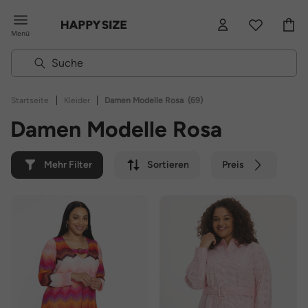
Menü
|
|
Startseite
Kleider
Damen Modelle Rosa
(69)
Damen Modelle Rosa
Mehr Filter
Sortieren
Preis
Farbe
Marke
Nachhaltig