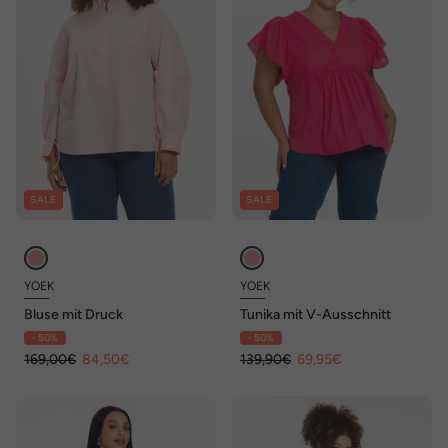
SALE
SALE
YOEK
YOEK
Bluse mit Druck
Tunika mit V-Ausschnitt
- 50%
- 50%
169,00€
84,50€
139,90€
69,95€