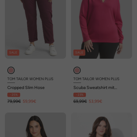
SALE
SALE
TOM TAILOR WOMEN PLUS
TOM TAILOR WOMEN PLUS
Cropped Slim Hose
Scuba Sweatshirt mit
Strasssteinen
- 25%
- 23%
79,99€
59,99€
69,99€
53,99€