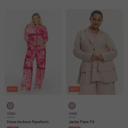
SALE
SALE
YOEK
YOEK
Hose lockere Passform
Jacke Flare Fit