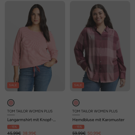
SALE
SALE
TOM TAILOR WOMEN PLUS
TOM TAILOR WOMEN PLUS
Langarmshirt mit Knopf-
Hemdbluse mit Karomuster
Details
- 15%
- 15%
45,99€
38,99€
59,99€
50,99€