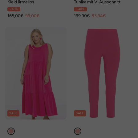
Kleid ärmellos
Tunika mit V-Ausschnitt
- 40%
- 40%
165,00€
99,00€
139,90€
83,94€
SALE
SALE