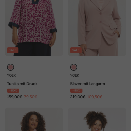
SALE
SALE
YOEK
YOEK
Tunika mit Druck
Blazer mit Langarm
- 50%
- 50%
159,00€
79,50€
219,00€
109,50€