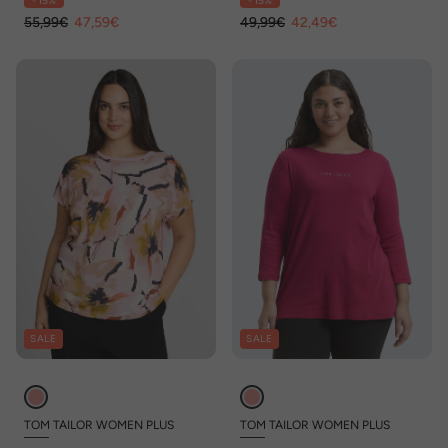
- 15%
- 15%
55,99€
47,59€
49,99€
42,49€
SALE
SALE
TOM TAILOR WOMEN PLUS
TOM TAILOR WOMEN PLUS