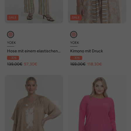
SALE
SALE
YOEK
YOEK
Hose mit einem elastischen
Kimono mit Druck
Bund
- 30%
- 30%
139,00€
97,30€
169,00€
118,30€