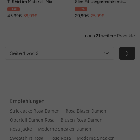
T-Shirt im Material-Mix
Slim Fit Langarmshirt mit
Glitzer-Logo
- 13%
- 13%
45,99€
39,99€
29,99€
25,99€
noch
21
weitere Produkte
Seite 1 von 2
Empfehlungen
Strickjacke Rosa Damen
Rosa Blazer Damen
Oberteil Damen Rosa
Blusen Rosa Damen
Rosa Jacke
Moderne Sneaker Damen
Sweatshirt Rosa
Hose Rosa
Moderne Sneaker