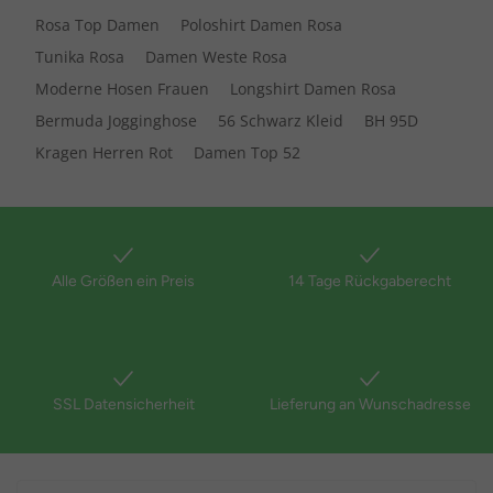
Rosa Top Damen
Poloshirt Damen Rosa
Tunika Rosa
Damen Weste Rosa
Moderne Hosen Frauen
Longshirt Damen Rosa
Bermuda Jogginghose
56 Schwarz Kleid
BH 95D
Kragen Herren Rot
Damen Top 52
Alle Größen ein Preis
14 Tage Rückgaberecht
SSL Datensicherheit
Lieferung an Wunschadresse