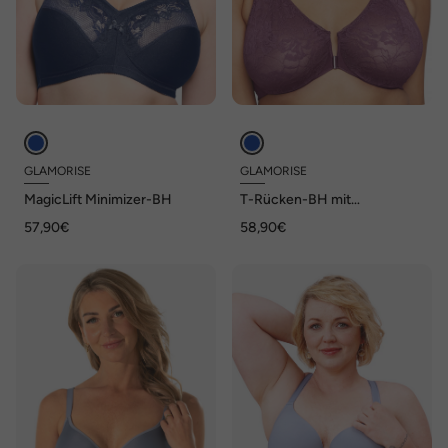
GLAMORISE
GLAMORISE
MagicLift Minimizer-BH
T-Rücken-BH mit
Vorderverschluss und Spitze
57,90€
58,90€