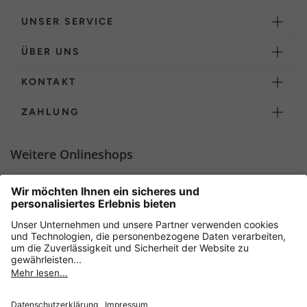
UNSER SERVICE
ÜBER UNS
KONTAKT
ZAHLUNG
Weitere Onlineshops
Deutschland
Sicher einkaufen mit