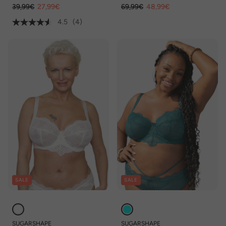
39,99€
27,99€
69,99€
48,99€
4.5
(4)
SALE
SALE
SUGARSHAPE
SUGARSHAPE