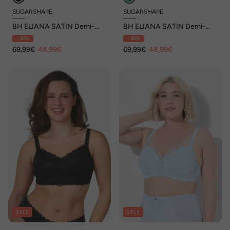
SUGARSHAPE
SUGARSHAPE
BH ELIANA SATIN Demi-
BH ELIANA SATIN Demi-
BHs Spitze,mit Bügel
BHs Spitze,mit Bügel
- 30%
- 30%
69,99€
48,99€
69,99€
48,99€
SALE
SALE