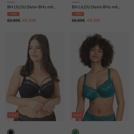
BH LILOU Demi-BHs mit
BH LILOU Demi-BHs mit
Bügel,Spitze
Bügel,Spitze
- 30%
- 30%
69,99€
48,99€
69,99€
48,99€
SALE
SALE