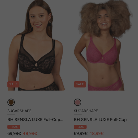
SALE
SALE
SUGARSHAPE
SUGARSHAPE
BH SENSLA LUXE Full-Cup-
BH SENSLA LUXE Full-Cup-
BHs Bügel-BHs,Spitzen-BHs
BHs Bügel-BHs,Spitzen-BHs
- 30%
- 30%
69,99€
48,99€
69,99€
48,99€