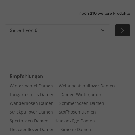
noch
210
weitere Produkte
Seite 1 von 6
Empfehlungen
Wintermantel Damen
Weihnachtspullover Damen
Langarmshirts Damen
Damen Winterjacken
Wanderhosen Damen
Sommerhosen Damen
Strickpullover Damen
Stoffhosen Damen
Sporthosen Damen
Hausanzüge Damen
Fleecepullover Damen
Kimono Damen