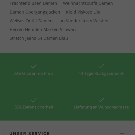
Trachtenblusen Damen
Weihnachtsoutfit Damen
Damen Übergangsjacken
Kleid Viskose Lila
Weißes Outfit Damen
Jan Vanderstorm Westen
Herren Hemden Marken Schwarz
Stretch Jeans 54 Damen Blau
Alle Größen ein Preis
14 Tage Rückgaberecht
SSL Datensicherheit
Lieferung an Wunschadresse
UNSER SERVICE