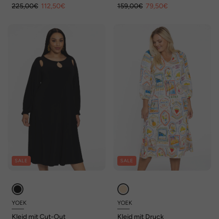
225,00€
112,50€
159,00€
79,50€
SALE
SALE
YOEK
YOEK
Kleid mit Cut-Out
Kleid mit Druck