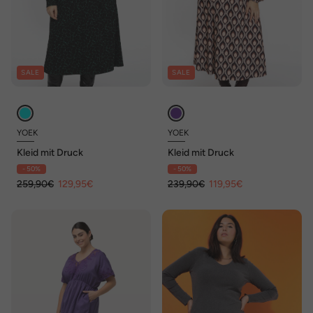
SALE
SALE
YOEK
YOEK
Kleid mit Druck
Kleid mit Druck
- 50%
- 50%
259,90€
129,95€
239,90€
119,95€