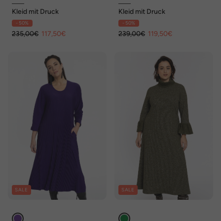
Kleid mit Druck
Kleid mit Druck
- 50%
- 50%
235,00€
117,50€
239,00€
119,50€
SALE
SALE