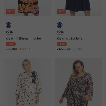
SALE
SALE
YOEK
YOEK
Kleid mit Blumenmuster
Kleid mit Schleife
- 50%
- 50%
229,90€
114,95€
245,00€
122,50€