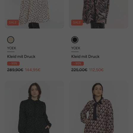
SALE
SALE
YOEK
YOEK
Kleid mit Druck
Kleid mit Druck
- 50%
- 50%
289,90€
144,95€
225,00€
112,50€