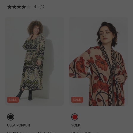
4
(1)
SALE
SALE
ULLA POPKEN
YOEK