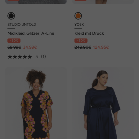
STUDIO UNTOLD
YOEK
Midikleid, Glitzer, A-Line
Kleid mit Druck
- 50%
- 50%
69,99€
34,99€
249,90€
124,95€
5
(1)