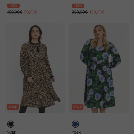
- 50%
- 50%
199,90€
99,95€
259,90€
129,95€
SALE
SALE
YOEK
YOEK