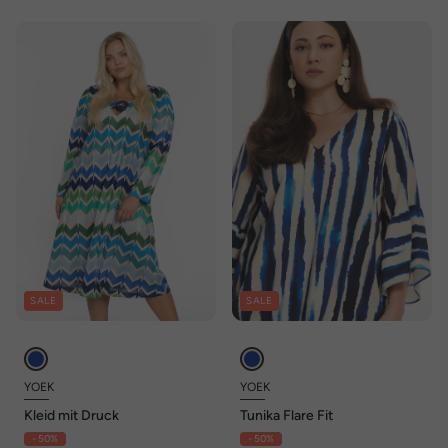
SALE
SALE
YOEK
YOEK
Kleid mit Druck
Tunika Flare Fit
- 50%
- 50%