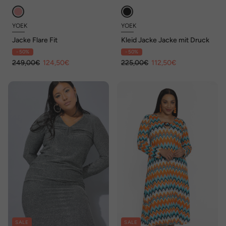
YOEK
YOEK
Jacke Flare Fit
Kleid Jacke Jacke mit Druck
- 50%
- 50%
249,00€
124,50€
225,00€
112,50€
SALE
SALE