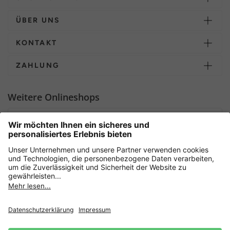
ÜBER UNS
KONTAKT
ZAHLUNG
Weitere Onlineshops
Deutschland
Sicher einkaufen mit
Newsletter