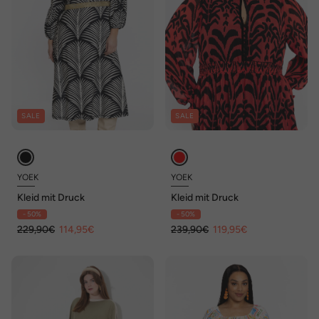
SALE
SALE
YOEK
YOEK
Kleid mit Druck
Kleid mit Druck
- 50%
- 50%
229,90€
114,95€
239,90€
119,95€