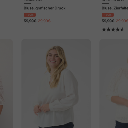
Bluse, grafischer Druck
Bluse, Zierfalt
Hemdkragen, 
- 50%
- 50%
59,99€
29,99€
59,99€
29,99