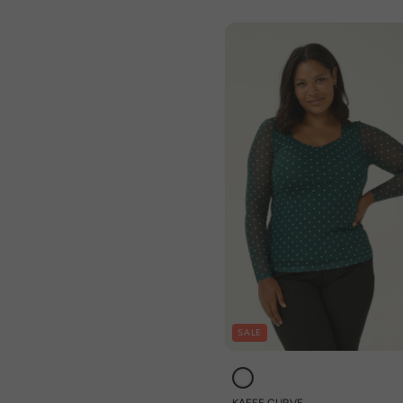
SALE
KAFFE CURVE