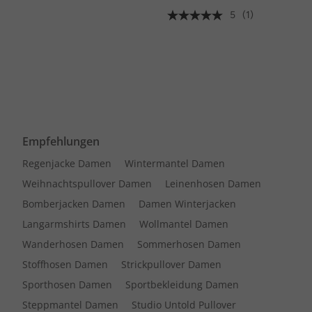
5
(1)
Empfehlungen
Regenjacke Damen
Wintermantel Damen
Weihnachtspullover Damen
Leinenhosen Damen
Bomberjacken Damen
Damen Winterjacken
Langarmshirts Damen
Wollmantel Damen
Wanderhosen Damen
Sommerhosen Damen
Stoffhosen Damen
Strickpullover Damen
Sporthosen Damen
Sportbekleidung Damen
Steppmantel Damen
Studio Untold Pullover