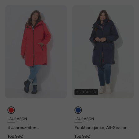
BESTSELLER
LAURASON
LAURASON
4 Jahreszeiten
Funktionsjacke, All-Season-
Funktionsmantel, Kapuze
Jacke , Kapuze,
169,99€
159,99€