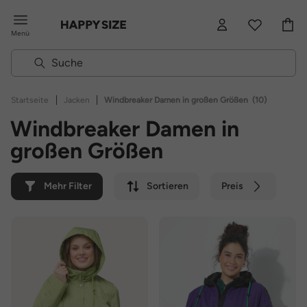
Menü
|
|
Startseite
Jacken
Windbreaker Damen in großen Größen
(10)
Windbreaker Damen in
großen Größen
Mehr Filter
Sortieren
Preis
Farbe
Marke
Nachhaltig