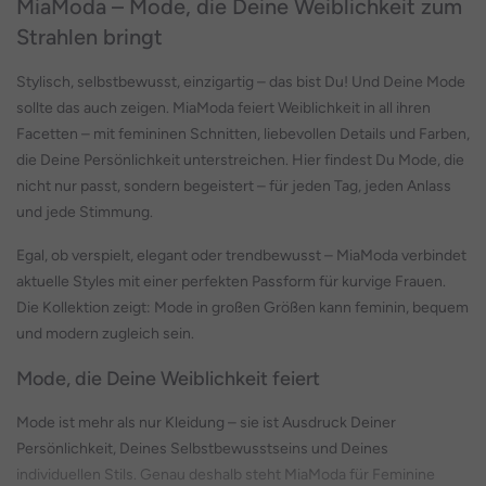
MiaModa – Mode, die Deine Weiblichkeit zum
Strahlen bringt
Stylisch, selbstbewusst, einzigartig – das bist Du! Und Deine Mode
sollte das auch zeigen. MiaModa feiert Weiblichkeit in all ihren
Facetten – mit femininen Schnitten, liebevollen Details und Farben,
die Deine Persönlichkeit unterstreichen. Hier findest Du Mode, die
nicht nur passt, sondern begeistert – für jeden Tag, jeden Anlass
und jede Stimmung.
Egal, ob verspielt, elegant oder trendbewusst – MiaModa verbindet
aktuelle Styles mit einer perfekten Passform für kurvige Frauen.
Die Kollektion zeigt: Mode in großen Größen kann feminin, bequem
und modern zugleich sein.
Mode, die Deine Weiblichkeit feiert
Mode ist mehr als nur Kleidung – sie ist Ausdruck Deiner
Persönlichkeit, Deines Selbstbewusstseins und Deines
individuellen Stils. Genau deshalb steht MiaModa für Feminine