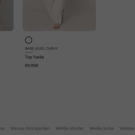
BASE LEVEL CURVY
Top Yaella
69,95€
use
Weisse Strickjacken
Weiße Kleider
Weiße Jacke
Viskos