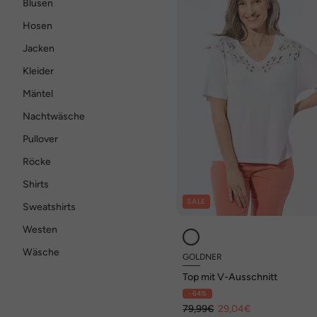
Blusen
Hosen
Jacken
Kleider
Mäntel
Nachtwäsche
Pullover
Röcke
Shirts
SALE
Sweatshirts
Westen
Wäsche
GOLDNER
Top mit V-Ausschnitt
- 64%
79,99€
29,04€