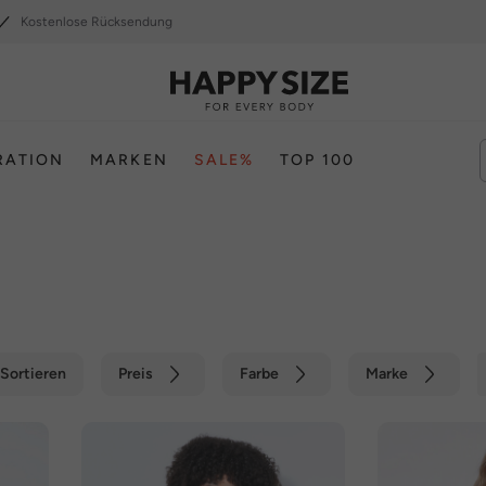
Kostenlose Rücksendung
RATION
MARKEN
SALE%
TOP 100
Sortieren
Preis
Farbe
Marke