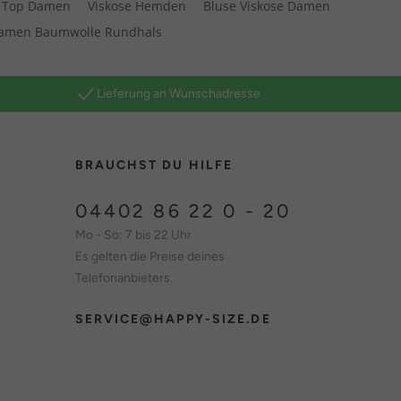
 Top Damen
Viskose Hemden
Bluse Viskose Damen
amen Baumwolle Rundhals
Lieferung an Wunschadresse
BRAUCHST DU HILFE
04402 86 22 0 - 20
Mo - So: 7 bis 22 Uhr
Es gelten die Preise deines
Telefonanbieters.
SERVICE@HAPPY-SIZE.DE