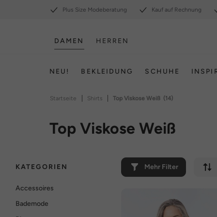
Plus Size Modeberatung
Kauf auf Rechnung
DAMEN
HERREN
NEU!
BEKLEIDUNG
SCHUHE
INSPI
|
|
Startseite
Shirts
Top Viskose Weiß
(14)
Top Viskose Weiß
KATEGORIEN
Mehr Filter
Accessoires
Bademode