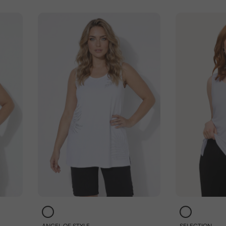
ANGEL OF STYLE
SELECTION