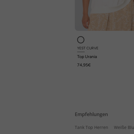
YEST CURVE
Top Urania
74,95€
Empfehlungen
Tank Top Herren
Weiße Bl