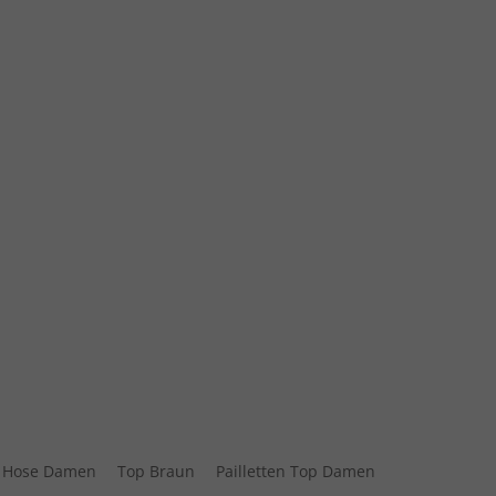
e Hose Damen
Top Braun
Pailletten Top Damen