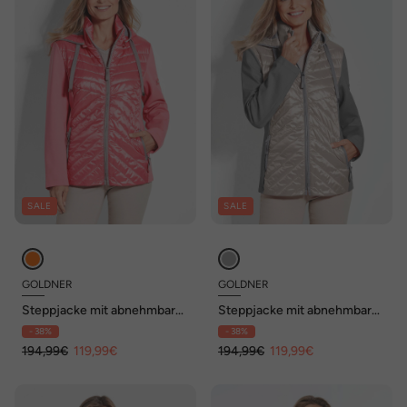
SALE
SALE
GOLDNER
GOLDNER
Steppjacke mit abnehmbarer
Steppjacke mit abnehmbarer
Kapuze
Kapuze
- 38%
- 38%
194,99€
119,99€
194,99€
119,99€