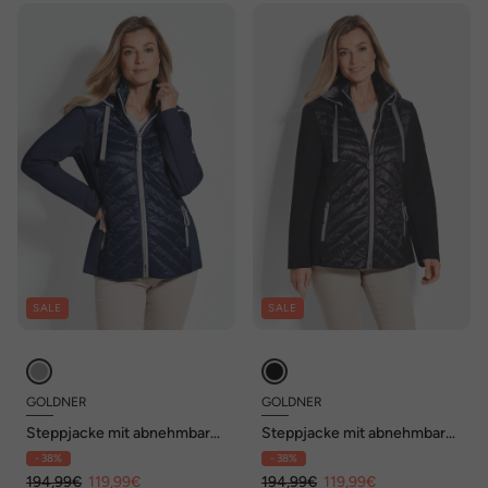
SALE
SALE
GOLDNER
GOLDNER
Steppjacke mit abnehmbarer
Steppjacke mit abnehmbarer
Kapuze
Kapuze
- 38%
- 38%
194,99€
119,99€
194,99€
119,99€