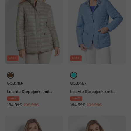
SALE
SALE
GOLDNER
GOLDNER
Leichte Steppjacke mit
Leichte Steppjacke mit
Kapuze, 71cm
Wendefunktion
- 44%
- 44%
194,99€
109,99€
194,99€
109,99€