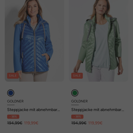
SALE
SALE
GOLDNER
GOLDNER
Steppjacke mit abnehmbarer
Steppjacke mit abnehmbarer
Kapuze
Kapuze
- 38%
- 38%
194,99€
119,99€
194,99€
119,99€