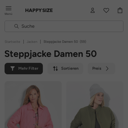
Menü
|
|
Startseite
Jacken
Steppjacke Damen 50
(59)
Steppjacke Damen 50
Mehr Filter
Sortieren
Preis
Farbe
Marke
Nachhaltig