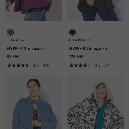
ULLA POPKEN
ULLA POPKEN
HYPRAR Steppjacke,
HYPRAR Steppjacke,
wasserabweisend, Kapuze
wasserabweisend, Kapuze
99,99€
129,99€
4.6
(49)
4.2
(5)