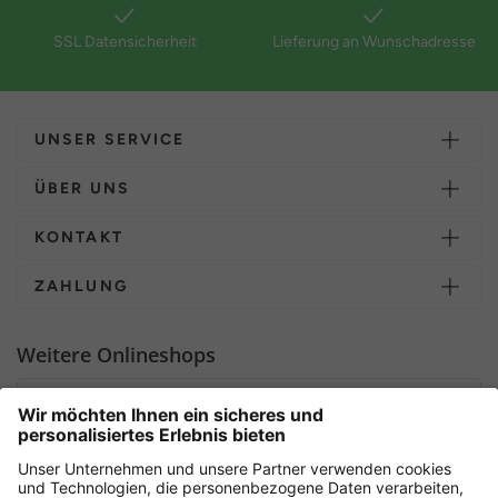
SSL Datensicherheit
Lieferung an Wunschadresse
UNSER SERVICE
ÜBER UNS
KONTAKT
ZAHLUNG
Weitere Onlineshops
Deutschland
Sicher einkaufen mit