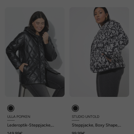
ULLA POPKEN
STUDIO UNTOLD
Lederoptik-Steppjacke,
Steppjacke, Boxy Shape,
Wellenstepp, 2-Wege-Zipper
Alloverprint
149,99€
99,99€