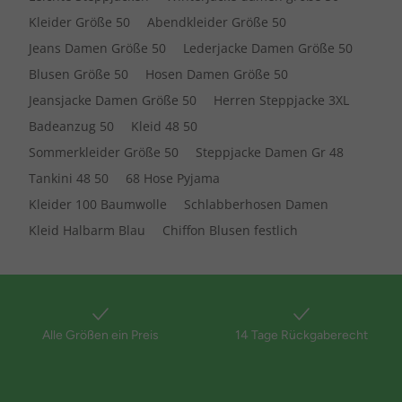
Kleider Größe 50
Abendkleider Größe 50
Jeans Damen Größe 50
Lederjacke Damen Größe 50
Blusen Größe 50
Hosen Damen Größe 50
Jeansjacke Damen Größe 50
Herren Steppjacke 3XL
Badeanzug 50
Kleid 48 50
Sommerkleider Größe 50
Steppjacke Damen Gr 48
Tankini 48 50
68 Hose Pyjama
Kleider 100 Baumwolle
Schlabberhosen Damen
Kleid Halbarm Blau
Chiffon Blusen festlich
Alle Größen ein Preis
14 Tage Rückgaberecht