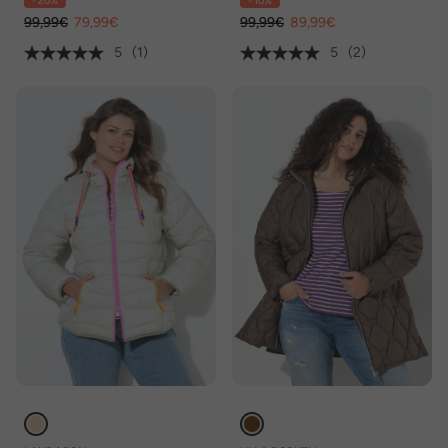
- 20%
- 10%
99,99€
79,99€
99,99€
89,99€
5
(1)
5
(2)