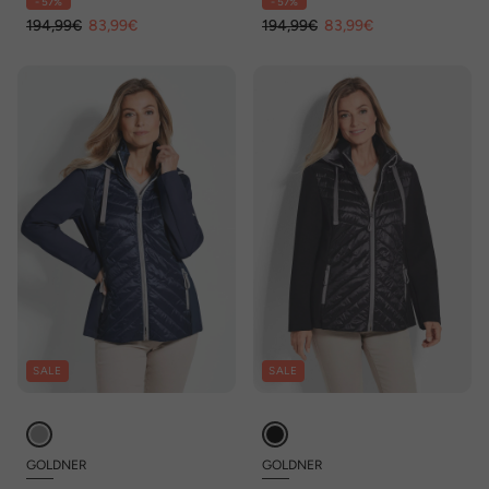
- 57%
- 57%
194,99€
83,99€
194,99€
83,99€
SALE
SALE
GOLDNER
GOLDNER