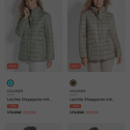
SALE
SALE
GOLDNER
GOLDNER
Leichte Steppjacke mit
Leichte Steppjacke mit
Kapuze, 71cm
Kapuze, 71cm
- 61%
- 61%
179,99€
69,99€
179,99€
69,99€