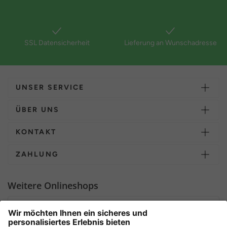
SSL Datensicherheit
Lieferung an Wunschadresse
UNSER SERVICE
ÜBER UNS
KONTAKT
ZAHLUNG
Weitere Onlineshops
Deutschland