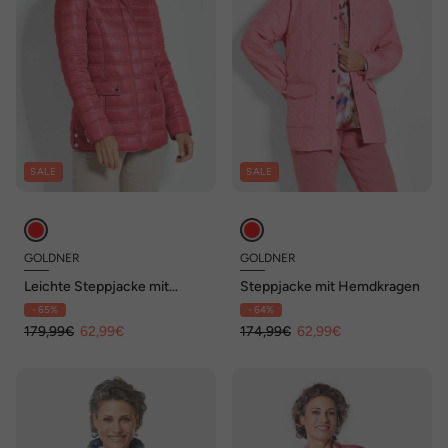
SALE
SALE
GOLDNER
GOLDNER
Leichte Steppjacke mit
Steppjacke mit Hemdkragen
Kapuze, 71cm
- 65%
- 64%
179,99€
62,99€
174,99€
62,99€