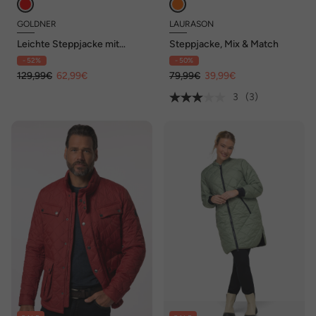
GOLDNER
LAURASON
Leichte Steppjacke mit
Steppjacke, Mix & Match
Diagonalstepp
- 52%
- 50%
129,99€
62,99€
79,99€
39,99€
3
(3)