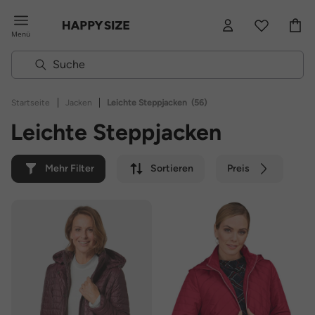
Menü
|
|
Startseite
Jacken
Leichte Steppjacken
(56)
Leichte Steppjacken
Mehr Filter
Sortieren
Preis
Farbe
Marke
Nachhaltig