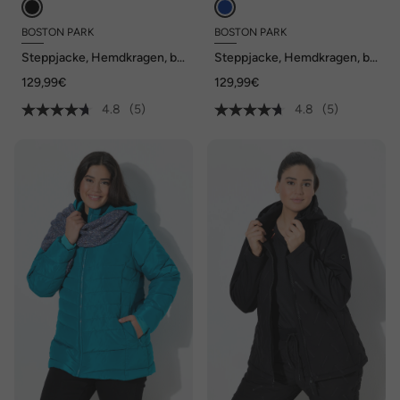
BOSTON PARK
BOSTON PARK
Steppjacke, Hemdkragen, bis
Steppjacke, Hemdkragen, bis
8 XL
8 XL
129,99€
129,99€
4.8
(5)
4.8
(5)