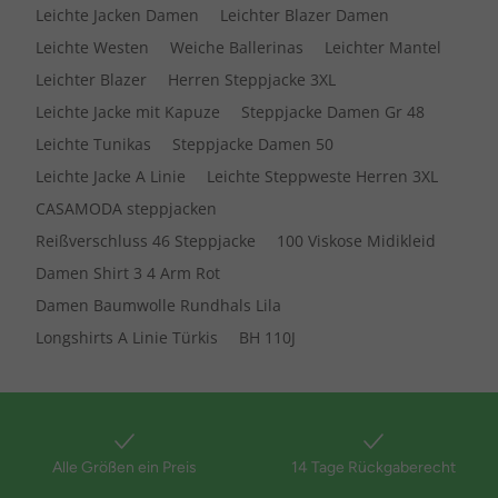
Leichte Jacken Damen
Leichter Blazer Damen
Leichte Westen
Weiche Ballerinas
Leichter Mantel
Leichter Blazer
Herren Steppjacke 3XL
Leichte Jacke mit Kapuze
Steppjacke Damen Gr 48
Leichte Tunikas
Steppjacke Damen 50
Leichte Jacke A Linie
Leichte Steppweste Herren 3XL
CASAMODA steppjacken
Reißverschluss 46 Steppjacke
100 Viskose Midikleid
Damen Shirt 3 4 Arm Rot
Damen Baumwolle Rundhals Lila
Longshirts A Linie Türkis
BH 110J
Alle Größen ein Preis
14 Tage Rückgaberecht