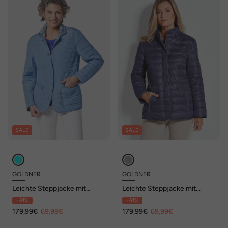
SALE
SALE
GOLDNER
GOLDNER
Leichte Steppjacke mit
Leichte Steppjacke mit
Wendefunktion
Kapuze, 71cm
- 61%
- 61%
179,99€
69,99€
179,99€
69,99€