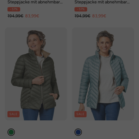
Steppjacke mit abnehmbarer
Steppjacke mit abnehmbarer
Kapuze
Kapuze
- 57%
- 57%
194,99€
83,99€
194,99€
83,99€
SALE
SALE