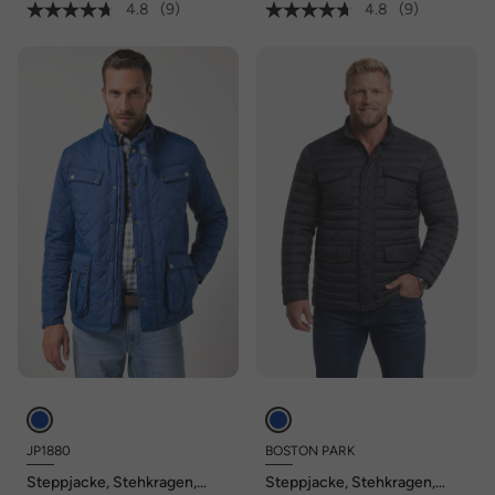
4.8
(9)
4.8
(9)
JP1880
BOSTON PARK
Steppjacke, Stehkragen,
Steppjacke, Stehkragen,