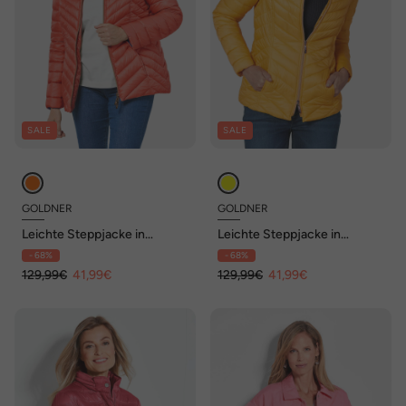
SALE
SALE
GOLDNER
GOLDNER
Leichte Steppjacke in
Leichte Steppjacke in
knitterarmer Ware
knitterarmer Ware
- 68%
- 68%
129,99€
41,99€
129,99€
41,99€