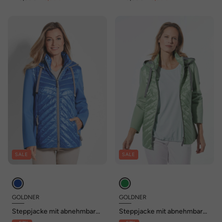
SALE
SALE
GOLDNER
GOLDNER
Steppjacke mit abnehmbarer
Steppjacke mit abnehmbarer
Kapuze
Kapuze