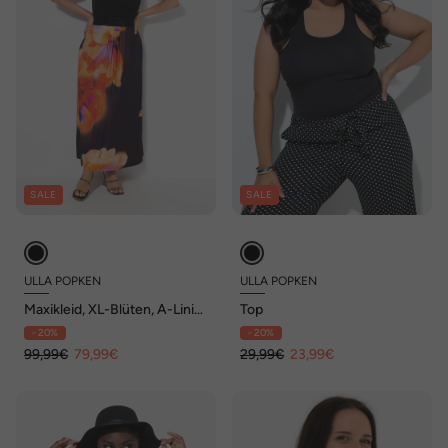
SALE
SALE
ULLA POPKEN
ULLA POPKEN
Maxikleid, XL-Blüten, A-Linie,
Top
V-Ausschnitt, ärmellos
- 20%
- 20%
99,99€
79,99€
29,99€
23,99€