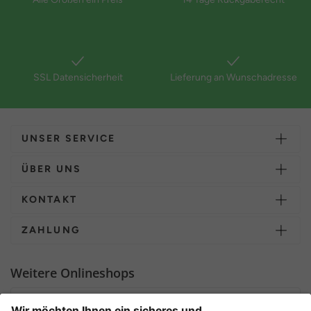
SSL Datensicherheit
Lieferung an Wunschadresse
UNSER SERVICE
ÜBER UNS
KONTAKT
ZAHLUNG
Weitere Onlineshops
Deutschland