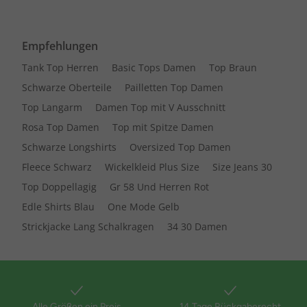
Empfehlungen
Tank Top Herren
Basic Tops Damen
Top Braun
Schwarze Oberteile
Pailletten Top Damen
Top Langarm
Damen Top mit V Ausschnitt
Rosa Top Damen
Top mit Spitze Damen
Schwarze Longshirts
Oversized Top Damen
Fleece Schwarz
Wickelkleid Plus Size
Size Jeans 30
Top Doppellagig
Gr 58 Und Herren Rot
Edle Shirts Blau
One Mode Gelb
Strickjacke Lang Schalkragen
34 30 Damen
Alle Größen ein Preis
14 Tage Rückgaberecht