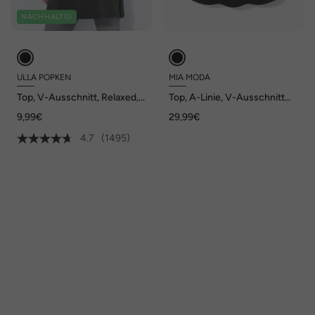
NACHHALTIG
ULLA POPKEN
MIA MODA
Top, V-Ausschnitt, Relaxed,
Top, A-Linie, V-Ausschnitt
ärmellos, Baumwolle
mit Ziernieten und Volant
9,99€
29,99€
4.7
(1495)