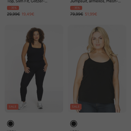
Top, Slim Fit, Glitzer-
Jumpsuit, ärmellos, Mesh-
Statement , Fransen
Top mit Blüten
- 35%
- 35%
29,99€
19,49€
79,99€
51,99€
SALE
SALE