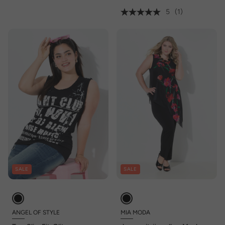
5
(1)
SALE
SALE
ANGEL OF STYLE
MIA MODA