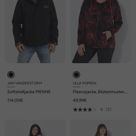
JAN VANDERSTORM
ULLA POPKEN
Softshelljacke MENNE
Fleecejacke, Blütenmuster,
Kapuze, Langarm
114,00€
49,99€
4
(2)