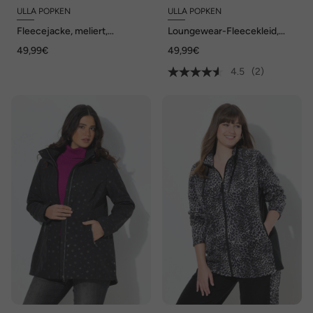
ULLA POPKEN
ULLA POPKEN
Fleecejacke, meliert,
Loungewear-Fleecekleid,
Stehkragen, Langarm
Stehkragen, Langarm
49,99€
49,99€
4.5
(2)