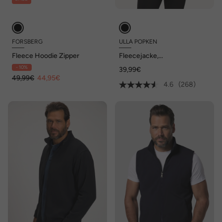
FORSBERG
ULLA POPKEN
Fleece Hoodie Zipper
Fleecejacke,
Baukastensystem,
- 10%
39,99€
Innenjacke, recycelt
49,99€
44,95€
4.6
(268)