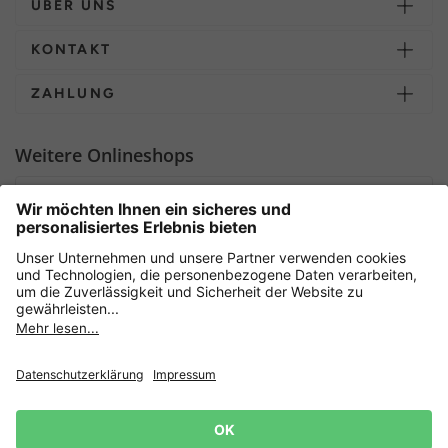
ÜBER UNS
KONTAKT
ZAHLUNG
Weitere Onlineshops
Deutschland
Sicher einkaufen mit
Newsletter
Datenschutz
AGB
Widerrufsrecht
Lieferbedingungen
Jetzt
anmelden
und 15%