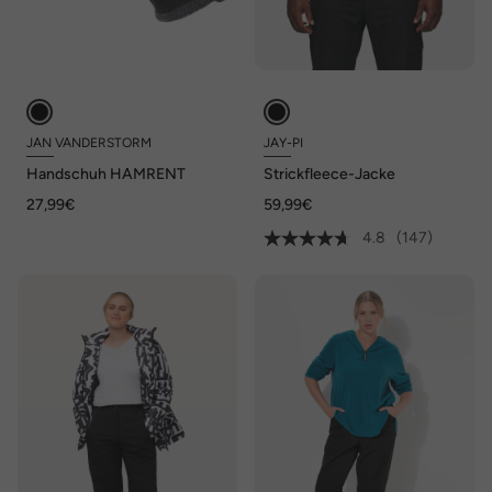
JAN VANDERSTORM
JAY-PI
Handschuh HAMRENT
Strickfleece-Jacke
27,99€
59,99€
4.8
(147)