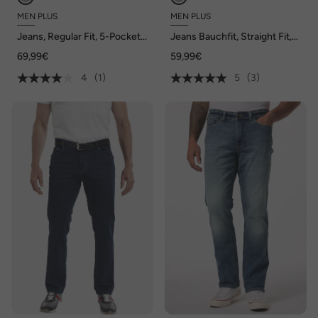
MEN PLUS
MEN PLUS
Jeans, Regular Fit, 5-Pocket,
Jeans Bauchfit, Straight Fit,
bis 72/36
bis 72/36
69,99€
59,99€
4
(1)
5
(3)