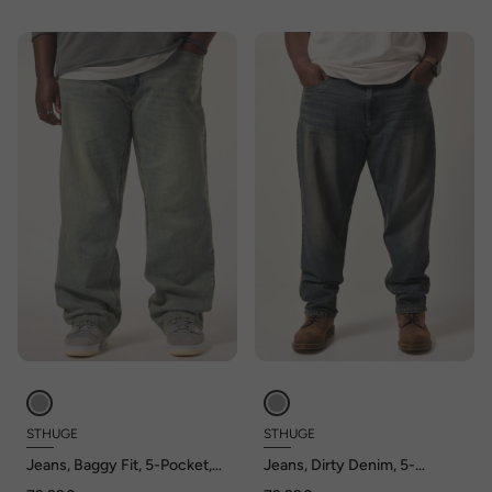
STHUGE
STHUGE
Jeans, Baggy Fit, 5-Pocket,
Jeans, Dirty Denim, 5-
Vintage Look, bis 72
Pocket, Tapered Baggy Fit,