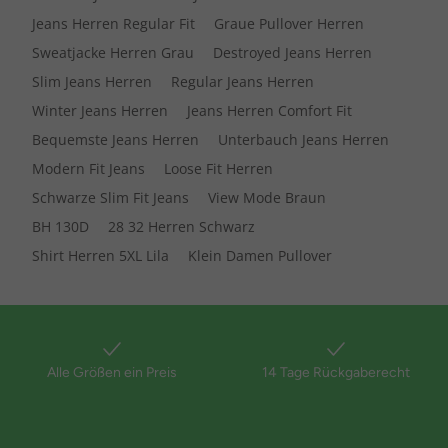
Jeans Herren Regular Fit
Graue Pullover Herren
Sweatjacke Herren Grau
Destroyed Jeans Herren
Slim Jeans Herren
Regular Jeans Herren
Winter Jeans Herren
Jeans Herren Comfort Fit
Bequemste Jeans Herren
Unterbauch Jeans Herren
Modern Fit Jeans
Loose Fit Herren
Schwarze Slim Fit Jeans
View Mode Braun
BH 130D
28 32 Herren Schwarz
Shirt Herren 5XL Lila
Klein Damen Pullover
Alle Größen ein Preis
14 Tage Rückgaberecht