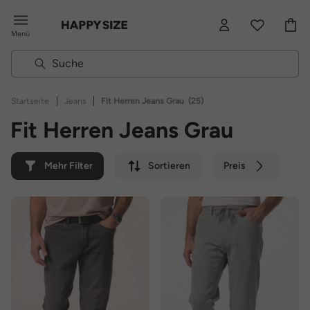
Menü
|
|
Startseite
Jeans
Fit Herren Jeans Grau
(25)
Fit Herren Jeans Grau
Mehr Filter
Sortieren
Preis
Farbe
Marke
Nachhaltig