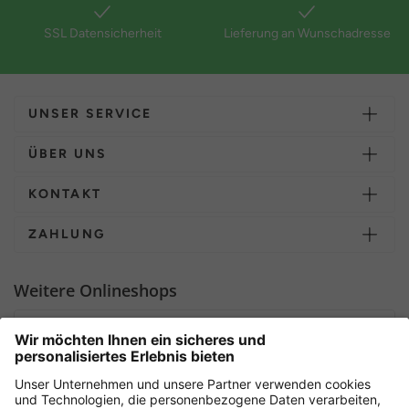
SSL Datensicherheit
Lieferung an Wunschadresse
UNSER SERVICE
ÜBER UNS
KONTAKT
ZAHLUNG
Weitere Onlineshops
Deutschland
Sicher einkaufen mit