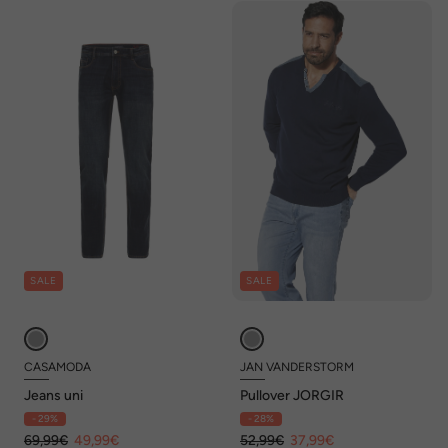
SALE
SALE
CASAMODA
JAN VANDERSTORM
Jeans uni
Pullover JORGIR
- 29%
- 28%
69,99€
49,99€
52,99€
37,99€