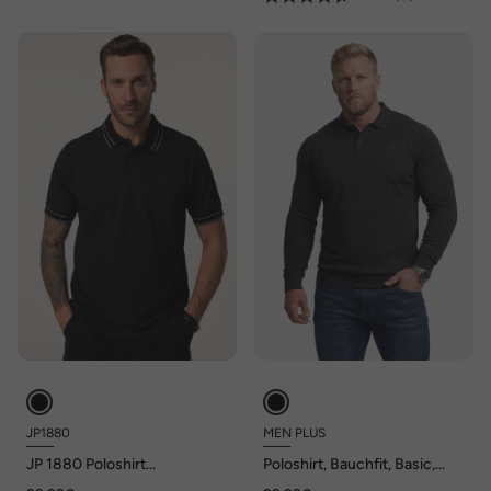
JP1880
MEN PLUS
JP 1880 Poloshirt
Poloshirt, Bauchfit, Basic,
FLEXNAMIC®, Halbarm,
Piqué, Langarm, bis 10 XL