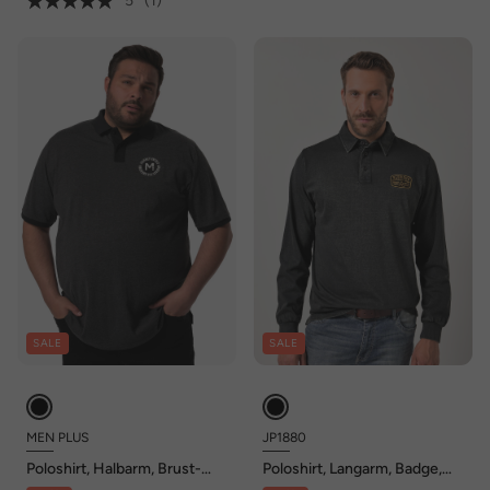
5
(1)
SALE
SALE
MEN PLUS
JP1880
Poloshirt, Halbarm, Brust-
Poloshirt, Langarm, Badge,
Druck, bis 8 XL
Vintage Look, bis 8 XL