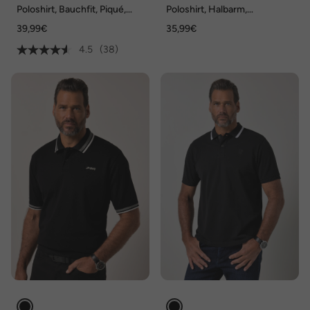
Poloshirt, Bauchfit, Piqué,
Poloshirt, Halbarm,
Halbarm, bis 8 XL
Lightweight-Jersey, bis 8 XL
39,99€
35,99€
4.5
(38)