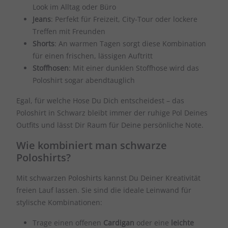
Look im Alltag oder Büro
Jeans
: Perfekt für Freizeit, City-Tour oder lockere
Treffen mit Freunden
Shorts
: An warmen Tagen sorgt diese Kombination
für einen frischen, lässigen Auftritt
Stoffhosen
: Mit einer dunklen Stoffhose wird das
Poloshirt sogar abendtauglich
Egal, für welche Hose Du Dich entscheidest – das
Poloshirt in Schwarz bleibt immer der ruhige Pol Deines
Outfits und lässt Dir Raum für Deine persönliche Note.
Wie kombiniert man schwarze
Poloshirts?
Mit schwarzen Poloshirts kannst Du Deiner Kreativität
freien Lauf lassen. Sie sind die ideale Leinwand für
stylische Kombinationen:
Trage einen offenen
Cardigan
oder eine
leichte