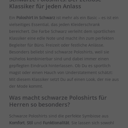
Klassiker für jeden Anlass
Ein
Poloshirt in Schwarz
ist mehr als ein Basic – es ist ein
vielseitiges Essential, das jeden Kleiderschrank
bereichert. Die Farbe Schwarz verleiht dem sportlichen
Klassiker eine edle Note und macht ihn zum perfekten
Begleiter für Büro, Freizeit oder festliche Anlässe.
Besonders beliebt sind schwarze Poloshirts, weil sie
mühelos kombinierbar sind und dabei immer einen
gepflegten Eindruck hinterlassen. Ob Du es sportlich
magst oder einen Hauch von Understatement schätzt:
Mit diesem Klassiker setzt Du auf einen Look, der nie aus
der Mode kommt.
Was macht schwarze Poloshirts für
Herren so besonders?
Schwarze Poloshirts sind die perfekte Symbiose aus
Komfort
,
Stil
und
Funktionalität
. Sie lassen sich sowohl