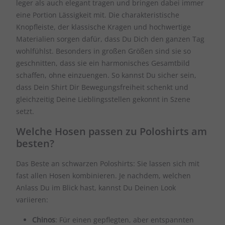
leger als auch elegant tragen und bringen dabei immer
eine Portion Lässigkeit mit. Die charakteristische
Knopfleiste, der klassische Kragen und hochwertige
Materialien sorgen dafür, dass Du Dich den ganzen Tag
wohlfühlst. Besonders in großen Größen sind sie so
geschnitten, dass sie ein harmonisches Gesamtbild
schaffen, ohne einzuengen. So kannst Du sicher sein,
dass Dein Shirt Dir Bewegungsfreiheit schenkt und
gleichzeitig Deine Lieblingsstellen gekonnt in Szene
setzt.
Welche Hosen passen zu Poloshirts am
besten?
Das Beste an schwarzen Poloshirts: Sie lassen sich mit
fast allen Hosen kombinieren. Je nachdem, welchen
Anlass Du im Blick hast, kannst Du Deinen Look
variieren:
Chinos
: Für einen gepflegten, aber entspannten