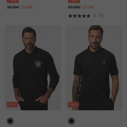
- 50%
- 50%
39,99€
19,99€
59,99€
29,99€
5
(1)
SALE
SALE