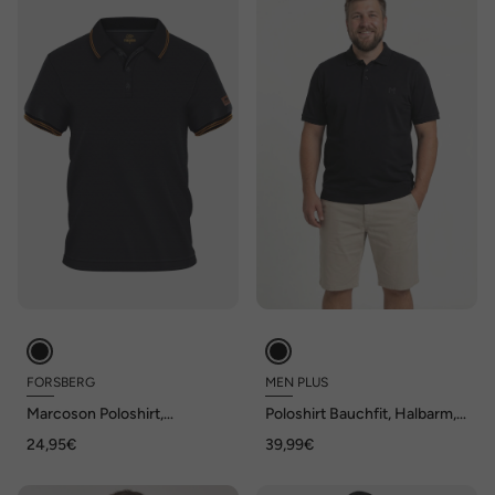
FORSBERG
MEN PLUS
Marcoson Poloshirt,
Poloshirt Bauchfit, Halbarm,
ModernFit
bis 8 XL
24,95€
39,99€