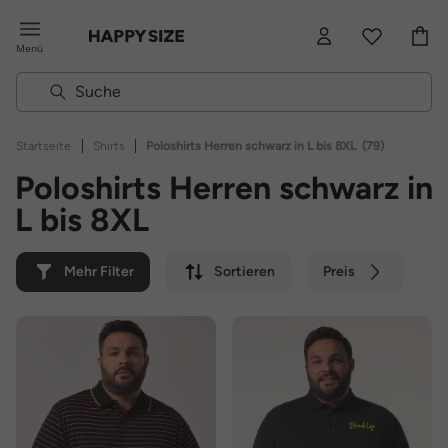
Menü
|
|
Startseite
Shirts
Poloshirts Herren schwarz in L bis 8XL
(79)
Poloshirts Herren schwarz in
L bis 8XL
Mehr Filter
Sortieren
Preis
Farbe
Marke
Nachhaltig