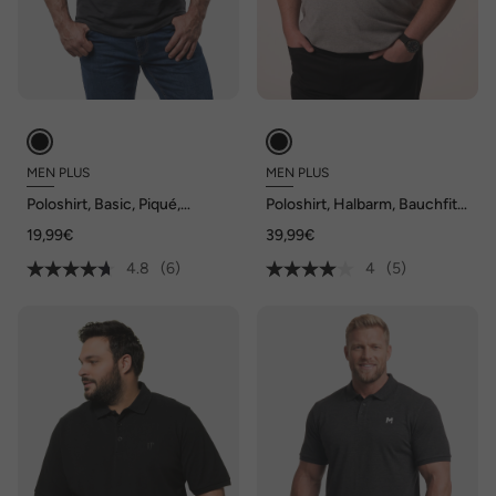
MEN PLUS
MEN PLUS
Poloshirt, Basic, Piqué,
Poloshirt, Halbarm, Bauchfit,
Halbarm, bis 8 XL
Piqué, bis 8 XL
19,99€
39,99€
4.8
(6)
4
(5)