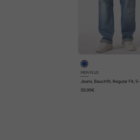
MEN PLUS
Jeans, Bauchfit, Regular Fit, 5-
Pocket, Destroys, bis Gr. 72
59,99€