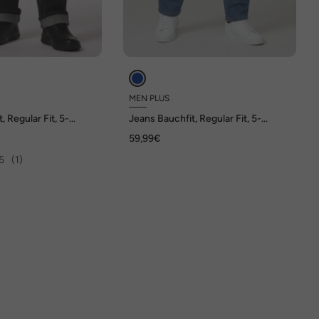
MEN PLUS
, Regular Fit, 5-
Jeans Bauchfit, Regular Fit, 5-
ys, bis Gr. 72
Pocket, Destroy Denim, bis 72
59,99€
5
(1)