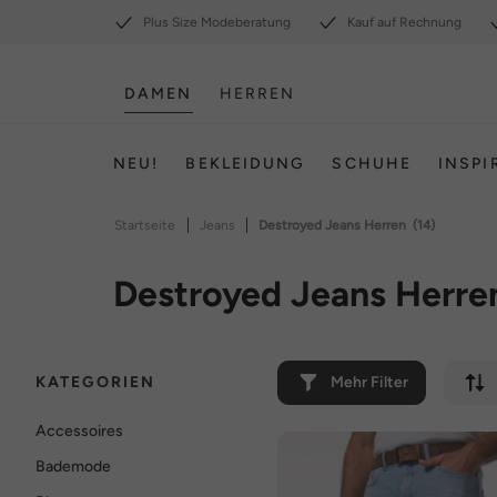
Plus Size Modeberatung
Kauf auf Rechnung
DAMEN
HERREN
NEU!
BEKLEIDUNG
SCHUHE
INSPI
|
|
Startseite
Jeans
Destroyed Jeans Herren
(14)
Destroyed Jeans Herre
KATEGORIEN
Mehr Filter
Accessoires
Bademode