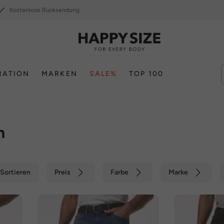
Kostenlose Rücksendung
RATION
MARKEN
SALE%
TOP 100
n
Sortieren
Preis
Farbe
Marke