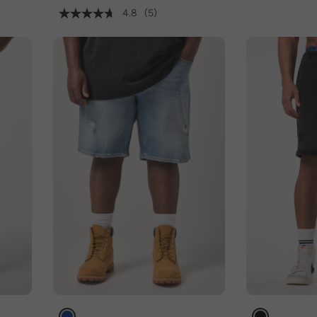
4.8
(5)