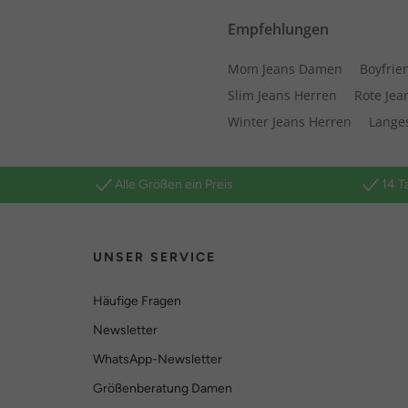
Empfehlungen
Mom Jeans Damen
Boyfrie
Slim Jeans Herren
Rote Jea
Winter Jeans Herren
Lange
Alle Größen ein Preis
14 T
UNSER SERVICE
Häufige Fragen
Newsletter
WhatsApp-Newsletter
Größenberatung Damen