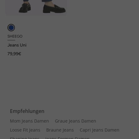
SHEEGO
Jeans Uni
79,99€
Empfehlungen
Mom Jeans Damen
Graue Jeans Damen
Loose Fit Jeans
Braune Jeans
Capri Jeans Damen
Shaping Jeans
Jeans Formen Damen