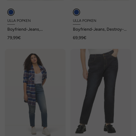
ULLA POPKEN
ULLA POPKEN
Boyfriend-Jeans,
Boyfriend-Jeans, Destroy-
Colordenim, Stretchkomfort
Effekte, Komfortbund
79,99€
69,99€