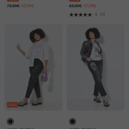
79,99€
63,99€
69,99€
57,99€
5
(1)
SALE