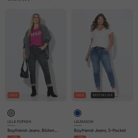
SALE
SALE
BESTSELLER
ULLA POPKEN
LAURASON
Boyfriend-Jeans, Blüten,
Boyfriend-Jeans, 5-Pocket
Ziersteine, Stretch
- 20%
- 17%