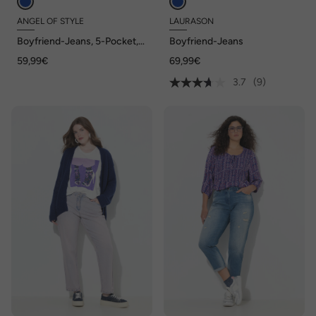
ANGEL OF STYLE
LAURASON
Boyfriend-Jeans, 5-Pocket,
Boyfriend-Jeans
Alloverdruck
59,99€
69,99€
3.7
(9)