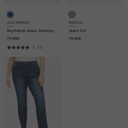
ULLA POPKEN
SHEEGO
Boyfriend-Jeans, Destroy-
Jeans Uni
Effekte, weites Bein, Stretch
79,99€
79,99€
5
(2)