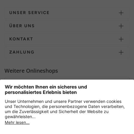
UNSER SERVICE
ÜBER UNS
KONTAKT
ZAHLUNG
Weitere Onlineshops
Deutschland
Sicher einkaufen mit