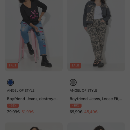
SALE
SALE
ANGEL OF STYLE
ANGEL OF STYLE
Boyfriend-Jeans, destroyed
Boyfriend-Jeans, Loose Fit,
mit Prints, 5-Pocket
Leo, 5-Pocket
- 35%
- 35%
79,99€
51,99€
69,99€
45,49€