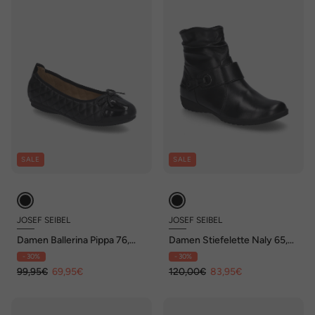
SALE
SALE
JOSEF SEIBEL
JOSEF SEIBEL
Damen Ballerina Pippa 76,
Damen Stiefelette Naly 65,
schwarz
schwarz
- 30%
- 30%
99,95€
69,95€
120,00€
83,95€