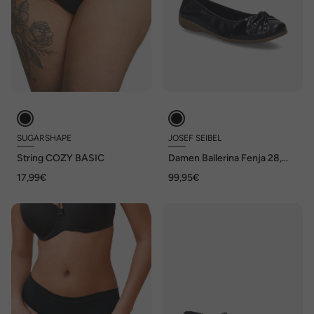
SUGARSHAPE
JOSEF SEIBEL
String COZY BASIC
Damen Ballerina Fenja 28,
schwarz
17,99€
99,95€