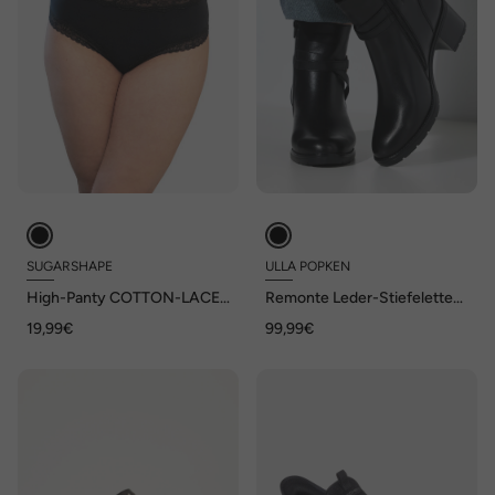
SUGARSHAPE
ULLA POPKEN
High-Panty COTTON-LACE
Remonte Leder-Stiefeletten,
BASIC
Wechselfußbett, Weite F 1/2
19,99€
99,99€