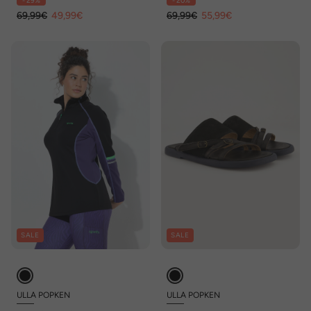
- 29%
- 20%
69,99€
49,99€
69,99€
55,99€
SALE
SALE
ULLA POPKEN
ULLA POPKEN