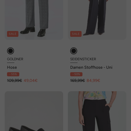
SALE
SALE
GOLDNER
SEIDENSTICKER
Hose
Damen Stoffhose - Uni
- 55%
- 50%
109,99€
49,04€
169,99€
84,99€