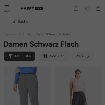
Menü
|
|
Startseite
Schuhe
Damen Schwarz Flach
(48)
Damen Schwarz Flach
Mehr Filter
Sortieren
Preis
Farbe
Marke
Nachhaltig