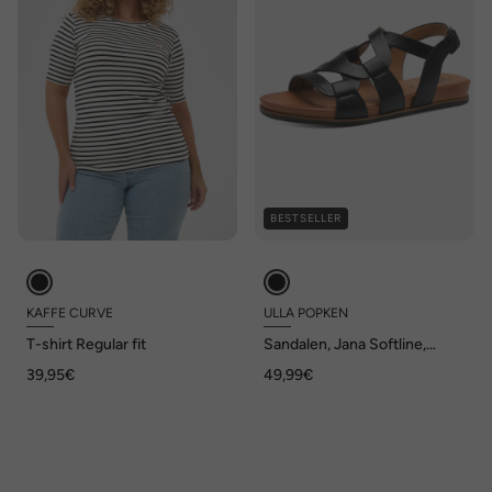
BESTSELLER
KAFFE CURVE
ULLA POPKEN
T-shirt Regular fit
Sandalen, Jana Softline,
vegan, Weite H
39,95€
49,99€