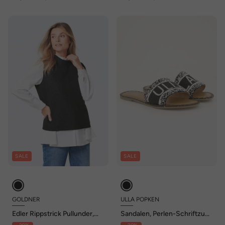
SALE
SALE
GOLDNER
ULLA POPKEN
Edler Rippstrick Pullunder,
Sandalen, Perlen-Schriftzug,
Stehkragen
Memory Foam, Weite H