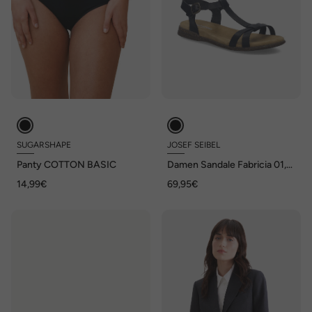
SUGARSHAPE
JOSEF SEIBEL
Panty COTTON BASIC
Damen Sandale Fabricia 01,
schwarz
14,99€
69,95€