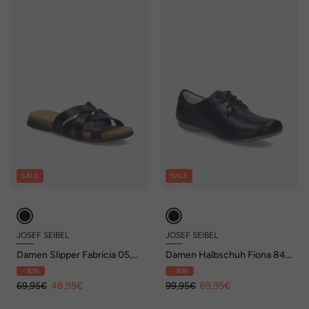
SALE
SALE
JOSEF SEIBEL
JOSEF SEIBEL
Damen Slipper Fabricia 05,
Damen Halbschuh Fiona 84,
schwarz
schwarz
- 30%
- 30%
69,95€
48,95€
99,95€
69,95€